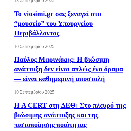
13 Σεπτεμβρίου 2025
Το viosimi.gr σας ξεναγεί στο
“μουσείο” του Υπουργείου
Περιβάλλοντος
10 Σεπτεμβρίου 2025
Παύλος Μαρινάκης: Η βιώσιμη
ανάπτυξη δεν είναι απλώς ένα όραμα
— είναι καθημερινή αποστολή
10 Σεπτεμβρίου 2025
Η A CERT στη ΔΕΘ: Στο πλευρό της
βιώσιμης ανάπτυξης και της
πιστοποίησης ποιότητας