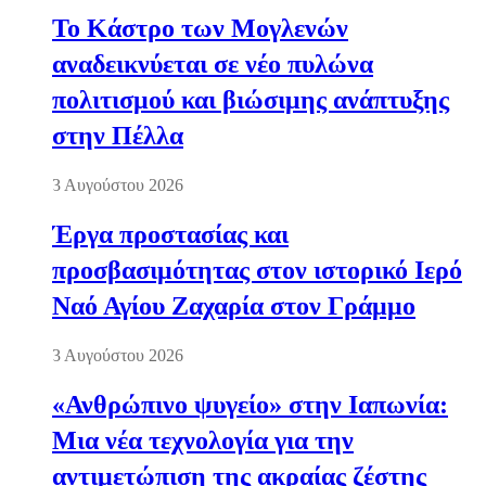
Το Κάστρο των Μογλενών
αναδεικνύεται σε νέο πυλώνα
πολιτισμού και βιώσιμης ανάπτυξης
στην Πέλλα
3 Αυγούστου 2026
Έργα προστασίας και
προσβασιμότητας στον ιστορικό Ιερό
Ναό Αγίου Ζαχαρία στον Γράμμο
3 Αυγούστου 2026
«Ανθρώπινο ψυγείο» στην Ιαπωνία:
Μια νέα τεχνολογία για την
αντιμετώπιση της ακραίας ζέστης