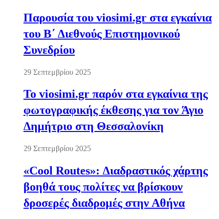
Παρουσία του viosimi.gr στα εγκαίνια
του Β΄ Διεθνούς Επιστημονικού
Συνεδρίου
29 Σεπτεμβρίου 2025
Το viosimi.gr παρόν στα εγκαίνια της
φωτογραφικής έκθεσης για τον Άγιο
Δημήτριο στη Θεσσαλονίκη
29 Σεπτεμβρίου 2025
«Cool Routes»: Διαδραστικός χάρτης
βοηθά τους πολίτες να βρίσκουν
δροσερές διαδρομές στην Αθήνα