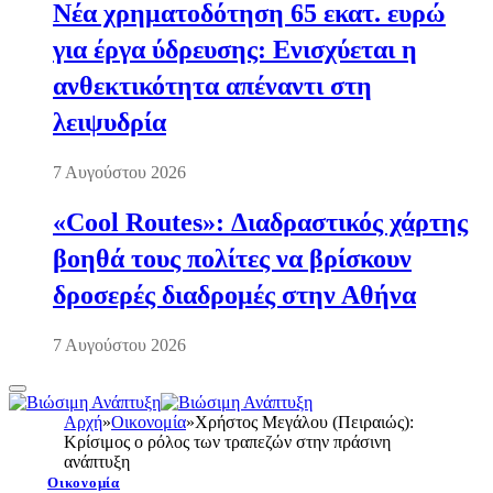
Νέα χρηματοδότηση 65 εκατ. ευρώ
για έργα ύδρευσης: Ενισχύεται η
ανθεκτικότητα απέναντι στη
λειψυδρία
7 Αυγούστου 2026
«Cool Routes»: Διαδραστικός χάρτης
βοηθά τους πολίτες να βρίσκουν
δροσερές διαδρομές στην Αθήνα
7 Αυγούστου 2026
Αρχή
»
Οικονομία
»
Χρήστος Μεγάλου (Πειραιώς):
Κρίσιμος ο ρόλος των τραπεζών στην πράσινη
ανάπτυξη
Οικονομία