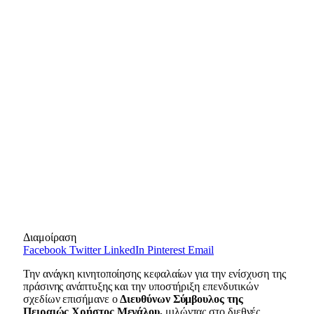
Διαμοίραση
Facebook
Twitter
LinkedIn
Pinterest
Email
Την ανάγκη κινητοποίησης κεφαλαίων για την ενίσχυση της
πράσινης ανάπτυξης και την υποστήριξη επενδυτικών
σχεδίων επισήμανε ο
Διευθύνων Σύμβουλος της
Πειραιώς Χρήστος Μεγάλου,
μιλώντας στο διεθνές