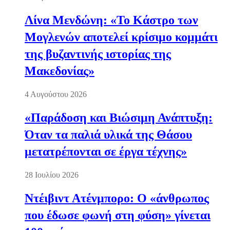
Λίνα Μενδώνη: «Το Κάστρο των
Μογλενών αποτελεί κρίσιμο κομμάτι
της βυζαντινής ιστορίας της
Μακεδονίας»
4 Αυγούστου 2026
«Παράδοση και Βιώσιμη Ανάπτυξη:
Όταν τα παλιά υλικά της Θάσου
μετατρέπονται σε έργα τέχνης»
28 Ιουλίου 2026
Ντέιβιντ Ατένμπορο: Ο «άνθρωπος
που έδωσε φωνή στη φύση» γίνεται