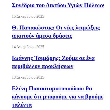
Συνέδριο του Δικτύου Υγιών Πόλεων
15 Δεκεμβρίου 2025
Θ. Παπακώστας: Οι νέες λειμώξεις
απαιτούν άμεσα δράσεις
14 Δεκεμβρίου 2025
Ιωάννης Τσιμάρης: Ζούμε σε ένα
περιβάλλον προκλήσεων
13 Δεκεμβρίου 2025
Ελένη Παπασταματοπούλου: θα
κάνουμε ότι μπορούμε για να βρούμε
ταλέντα