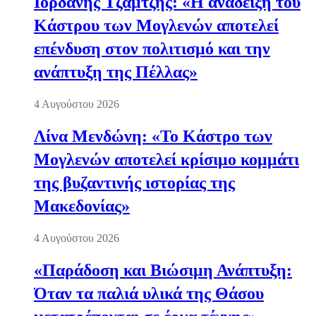
Ιορδάνης Τζαμτζής: «Η ανάδειξη του
Κάστρου των Μογλενών αποτελεί
επένδυση στον πολιτισμό και την
ανάπτυξη της Πέλλας»
4 Αυγούστου 2026
Λίνα Μενδώνη: «Το Κάστρο των
Μογλενών αποτελεί κρίσιμο κομμάτι
της βυζαντινής ιστορίας της
Μακεδονίας»
4 Αυγούστου 2026
«Παράδοση και Βιώσιμη Ανάπτυξη:
Όταν τα παλιά υλικά της Θάσου