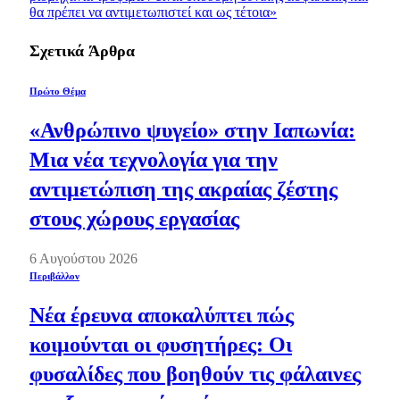
θα πρέπει να αντιμετωπιστεί και ως τέτοια»
Σχετικά
Άρθρα
Πρώτο Θέμα
«Ανθρώπινο ψυγείο» στην Ιαπωνία:
Μια νέα τεχνολογία για την
αντιμετώπιση της ακραίας ζέστης
στους χώρους εργασίας
6 Αυγούστου 2026
Περιβάλλον
Νέα έρευνα αποκαλύπτει πώς
κοιμούνται οι φυσητήρες: Οι
φυσαλίδες που βοηθούν τις φάλαινες