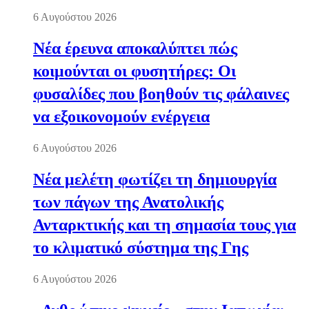
6 Αυγούστου 2026
Νέα έρευνα αποκαλύπτει πώς
κοιμούνται οι φυσητήρες: Οι
φυσαλίδες που βοηθούν τις φάλαινες
να εξοικονομούν ενέργεια
6 Αυγούστου 2026
Νέα μελέτη φωτίζει τη δημιουργία
των πάγων της Ανατολικής
Ανταρκτικής και τη σημασία τους για
το κλιματικό σύστημα της Γης
6 Αυγούστου 2026