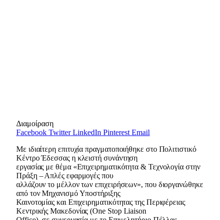
Διαμοίραση
Facebook
Twitter
LinkedIn
Pinterest
Email
Με ιδιαίτερη επιτυχία πραγματοποιήθηκε στο Πολιτιστικό
Κέντρο Έδεσσας η κλειστή συνάντηση
εργασίας με θέμα «Επιχειρηματικότητα & Τεχνολογία στην
Πράξη – Απλές εφαρμογές που
αλλάζουν το μέλλον των επιχειρήσεων», που διοργανώθηκε
από τον Μηχανισμό Υποστήριξης
Καινοτομίας και Επιχειρηματικότητας της Περιφέρειας
Κεντρικής Μακεδονίας (One Stop Liaison
Office), σε συνεργασία με το Επιμελητήριο Πέλλας.