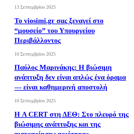
13 Σεπτεμβρίου 2025
Το viosimi.gr σας ξεναγεί στο
“μουσείο” του Υπουργείου
Περιβάλλοντος
10 Σεπτεμβρίου 2025
Παύλος Μαρινάκης: Η βιώσιμη
ανάπτυξη δεν είναι απλώς ένα όραμα
— είναι καθημερινή αποστολή
10 Σεπτεμβρίου 2025
Η A CERT στη ΔΕΘ: Στο πλευρό της
βιώσιμης ανάπτυξης και της