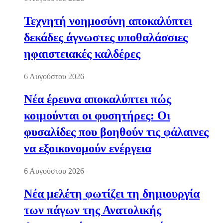
Τεχνητή νοημοσύνη αποκαλύπτει
δεκάδες άγνωστες υποθαλάσσιες
ηφαιστειακές καλδέρες
6 Αυγούστου 2026
Νέα έρευνα αποκαλύπτει πώς
κοιμούνται οι φυσητήρες: Οι
φυσαλίδες που βοηθούν τις φάλαινες
να εξοικονομούν ενέργεια
6 Αυγούστου 2026
Νέα μελέτη φωτίζει τη δημιουργία
των πάγων της Ανατολικής