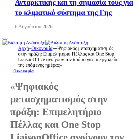
Ανταρκτικής και τη σημασία τους για
το κλιματικό σύστημα της Γης
6 Αυγούστου 2026
Αρχή
»
Οικονομία
»
«Ψηφιακός μετασχηματισμός
στην πράξη: Επιμελητήριο Πέλλας και One Stop
LiaisonOffice ανοίγουν τον δρόμο για τα εργαλεία
της επόμενης ημέρας»
Οικονομία
«Ψηφιακός
μετασχηματισμός στην
πράξη: Επιμελητήριο
Πέλλας και One Stop
LiaisonOffice ανοίγουν τον