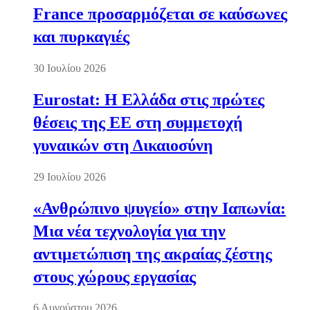
France προσαρμόζεται σε καύσωνες
και πυρκαγιές
30 Ιουλίου 2026
Eurostat: Η Ελλάδα στις πρώτες
θέσεις της ΕΕ στη συμμετοχή
γυναικών στη Δικαιοσύνη
29 Ιουλίου 2026
«Ανθρώπινο ψυγείο» στην Ιαπωνία:
Μια νέα τεχνολογία για την
αντιμετώπιση της ακραίας ζέστης
στους χώρους εργασίας
6 Αυγούστου 2026