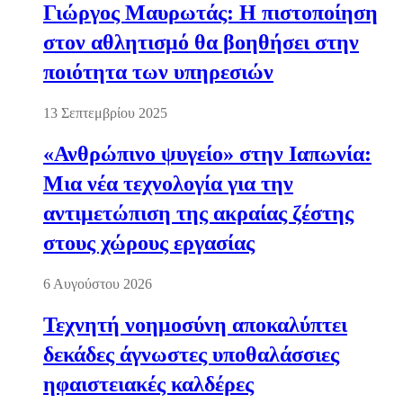
Γιώργος Μαυρωτάς: Η πιστοποίηση
στον αθλητισμό θα βοηθήσει στην
ποιότητα των υπηρεσιών
13 Σεπτεμβρίου 2025
«Ανθρώπινο ψυγείο» στην Ιαπωνία:
Μια νέα τεχνολογία για την
αντιμετώπιση της ακραίας ζέστης
στους χώρους εργασίας
6 Αυγούστου 2026
Τεχνητή νοημοσύνη αποκαλύπτει
δεκάδες άγνωστες υποθαλάσσιες
ηφαιστειακές καλδέρες