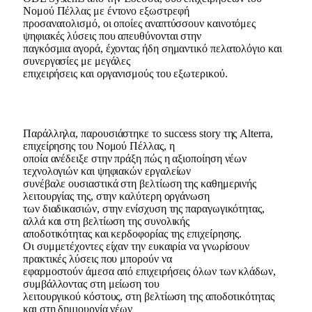
Νομού Πέλλας με έντονο εξωστρεφή
προσανατολισμό, οι οποίες αναπτύσσουν καινοτόμες
ψηφιακές λύσεις που απευθύνονται στην
παγκόσμια αγορά, έχοντας ήδη σημαντικό πελατολόγιο και
συνεργασίες με μεγάλες
επιχειρήσεις και οργανισμούς του εξωτερικού.
Παράλληλα, παρουσιάστηκε το success story της Alterra,
επιχείρησης του Νομού Πέλλας, η
οποία ανέδειξε στην πράξη πώς η αξιοποίηση νέων
τεχνολογιών και ψηφιακών εργαλείων
συνέβαλε ουσιαστικά στη βελτίωση της καθημερινής
λειτουργίας της, στην καλύτερη οργάνωση
των διαδικασιών, στην ενίσχυση της παραγωγικότητας,
αλλά και στη βελτίωση της συνολικής
αποδοτικότητας και κερδοφορίας της επιχείρησης.
Οι συμμετέχοντες είχαν την ευκαιρία να γνωρίσουν
πρακτικές λύσεις που μπορούν να
εφαρμοστούν άμεσα από επιχειρήσεις όλων των κλάδων,
συμβάλλοντας στη μείωση του
λειτουργικού κόστους, στη βελτίωση της αποδοτικότητας
και στη δημιουργία νέων