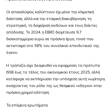
Οι αποκαλύψεις καλύπτουν όχι μόνο την κλιματική
διάσταση, αλλά και την εταιρική διακυβέρνηση, τη
στρατηγική, τη διαχείριση κινδύνων και τους δείκτες
απόδοσης. Το 2024, η EBRD διοχέτευσε 9,7
δισεκατομμύρια ευρώ σε πράσινα έργα, ποσό που
αντιστοιχεί στο 58% του συνολικού επενδυτικού της
όγκου.
Η τράπεζα είχε δεσμευθεί να εφαρμόσει τα πρότυπα
ISSB έως το τέλος του οικονομικού έτους 2025, αλλά
κατάφερε να εκπληρώσει την υπόσχεση αυτή νωρίτερα,
ενισχύοντας τον ρόλο της ως θεσμικού «οδηγού» στην
πράσινη χρηματοδότηση.
Τα επόμενα ερωτήματα