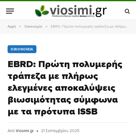
»
»
Αρχή
Οικονομία
EBRD: Πρώτη πολυμερής τράπεζα με πλήρως ελεγμένες αποκαλύψεις βιωσιμότητας σύμφωνα με τα πρότυπα ISSB
ΟΙΚΟΝΟΜΊΑ
EBRD: Πρώτη πολυμερής
τράπεζα με πλήρως
ελεγμένες αποκαλύψεις
βιωσιμότητας σύμφωνα
με τα πρότυπα ISSB
Από
Viosimi.gr
21 Σεπτεμβρίου 2025