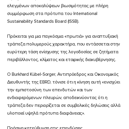
ελεγμένων αποκαλύψεων βιωσιμότητας με πλήρη
συμμόρφωση στα πρότυπα του International
Sustainability Standards Board (ISSB).
Πρόκειται για μια παγκόσμια «πρωτιά» για αναπτυξιακή
τράπεζα πολυμερούς χαρακτήρα, που εντάσσεται στην
ευρύτερη τάση ενίσχυσης της λογοδοσίας σε ζητήματα
περιβάλλοντος, κλίματος και εταιρικής διακυβέρνησης.
Ο Burkhard Kübel-Sorger, Αντιπρόεδρος και Οικονομικός
Διευθυντής της EBRD, τόνισε ότι η κίνηση αυτή «ενισχύει
την εμπιστοσύνη των επενδυτών και των
ενδιαφερόμενων πλευρών, αποδεικνύοντας ότι η
τράπεζα δεν περιορίζεται σε συμβολικές δηλώσεις αλλά
υλοποιεί υψηλά πρότυπα διαφάνειας».
Πράσινη κατεύθυνση στις επενδύσεις