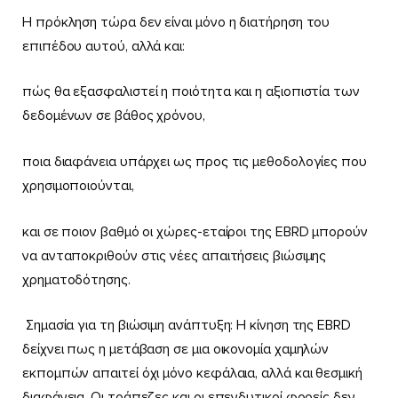
Η πρόκληση τώρα δεν είναι μόνο η διατήρηση του
επιπέδου αυτού, αλλά και:
πώς θα εξασφαλιστεί η ποιότητα και η αξιοπιστία των
δεδομένων σε βάθος χρόνου,
ποια διαφάνεια υπάρχει ως προς τις μεθοδολογίες που
χρησιμοποιούνται,
και σε ποιον βαθμό οι χώρες-εταίροι της EBRD μπορούν
να ανταποκριθούν στις νέες απαιτήσεις βιώσιμης
χρηματοδότησης.
Σημασία για τη βιώσιμη ανάπτυξη: Η κίνηση της EBRD
δείχνει πως η μετάβαση σε μια οικονομία χαμηλών
εκπομπών απαιτεί όχι μόνο κεφάλαια, αλλά και θεσμική
διαφάνεια. Οι τράπεζες και οι επενδυτικοί φορείς δεν