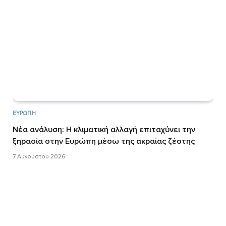
ΕΥΡΏΠΗ
Νέα ανάλυση: Η κλιματική αλλαγή επιταχύνει την
ξηρασία στην Ευρώπη μέσω της ακραίας ζέστης
7 Αυγούστου 2026