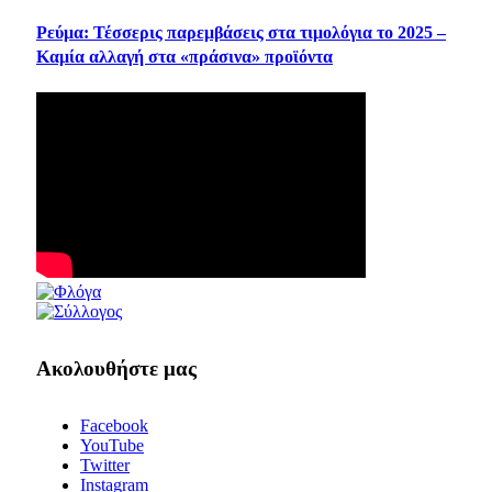
Ρεύμα: Τέσσερις παρεμβάσεις στα τιμολόγια το 2025 –
Καμία αλλαγή στα «πράσινα» προϊόντα
Ακολουθήστε μας
Facebook
YouTube
Twitter
Instagram