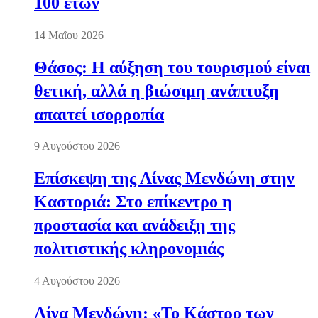
100 ετών
14 Μαΐου 2026
Θάσος: Η αύξηση του τουρισμού είναι
θετική, αλλά η βιώσιμη ανάπτυξη
απαιτεί ισορροπία
9 Αυγούστου 2026
Επίσκεψη της Λίνας Μενδώνη στην
Καστοριά: Στο επίκεντρο η
προστασία και ανάδειξη της
πολιτιστικής κληρονομιάς
4 Αυγούστου 2026
Λίνα Μενδώνη: «Το Κάστρο των