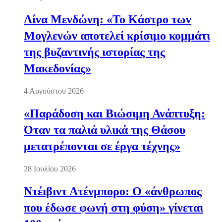
Λίνα Μενδώνη: «Το Κάστρο των
Μογλενών αποτελεί κρίσιμο κομμάτι
της βυζαντινής ιστορίας της
Μακεδονίας»
4 Αυγούστου 2026
«Παράδοση και Βιώσιμη Ανάπτυξη:
Όταν τα παλιά υλικά της Θάσου
μετατρέπονται σε έργα τέχνης»
28 Ιουλίου 2026
Ντέιβιντ Ατένμπορο: Ο «άνθρωπος
που έδωσε φωνή στη φύση» γίνεται