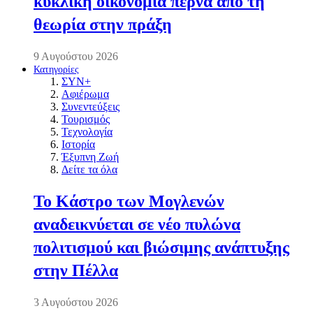
κυκλική οικονομία περνά από τη
θεωρία στην πράξη
9 Αυγούστου 2026
Κατηγορίες
ΣΥΝ+
Αφιέρωμα
Συνεντεύξεις
Τουρισμός
Τεχνολογία
Ιστορία
Έξυπνη Ζωή
Δείτε τα όλα
Το Κάστρο των Μογλενών
αναδεικνύεται σε νέο πυλώνα
πολιτισμού και βιώσιμης ανάπτυξης
στην Πέλλα
3 Αυγούστου 2026