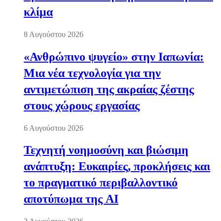
κλίμα
8 Αυγούστου 2026
«Ανθρώπινο ψυγείο» στην Ιαπωνία:
Μια νέα τεχνολογία για την
αντιμετώπιση της ακραίας ζέστης
στους χώρους εργασίας
6 Αυγούστου 2026
Τεχνητή νοημοσύνη και βιώσιμη
ανάπτυξη: Ευκαιρίες, προκλήσεις και
το πραγματικό περιβαλλοντικό
αποτύπωμα της AI