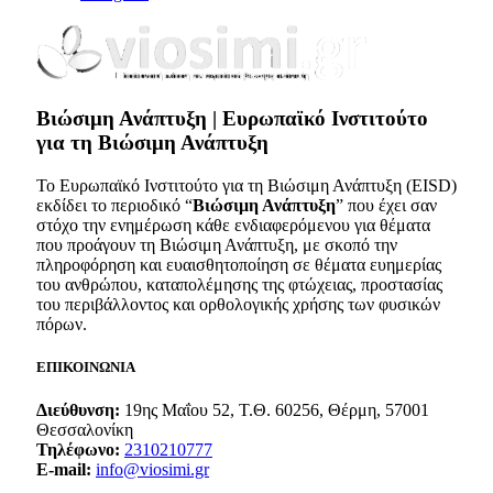
Bιώσιμη Ανάπτυξη | Ευρωπαϊκό Ινστιτούτο
για τη Βιώσιμη Ανάπτυξη
Το Ευρωπαϊκό Ινστιτούτο για τη Βιώσιμη Ανάπτυξη (EISD)
εκδίδει το περιοδικό “
Βιώσιμη Ανάπτυξη
” που έχει σαν
στόχο την ενημέρωση κάθε ενδιαφερόμενου για θέματα
που προάγουν τη Βιώσιμη Ανάπτυξη, με σκοπό την
πληροφόρηση και ευαισθητοποίηση σε θέματα ευημερίας
του ανθρώπου, καταπολέμησης της φτώχειας, προστασίας
του περιβάλλοντος και ορθολογικής χρήσης των φυσικών
πόρων.
ΕΠΙΚΟΙΝΩΝΙΑ
Διεύθυνση:
19ης Μαΐου 52, Τ.Θ. 60256, Θέρμη, 57001
Θεσσαλονίκη
Τηλέφωνο:
2310210777
E-mail:
info@viosimi.gr