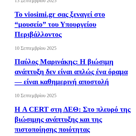
13 Σεπτεμβρίου 2025
Το viosimi.gr σας ξεναγεί στο
“μουσείο” του Υπουργείου
Περιβάλλοντος
10 Σεπτεμβρίου 2025
Παύλος Μαρινάκης: Η βιώσιμη
ανάπτυξη δεν είναι απλώς ένα όραμα
— είναι καθημερινή αποστολή
10 Σεπτεμβρίου 2025
Η A CERT στη ΔΕΘ: Στο πλευρό της
βιώσιμης ανάπτυξης και της
πιστοποίησης ποιότητας