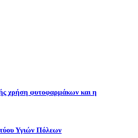
λής χρήση φυτοφαρμάκων και η
κτύου Υγιών Πόλεων