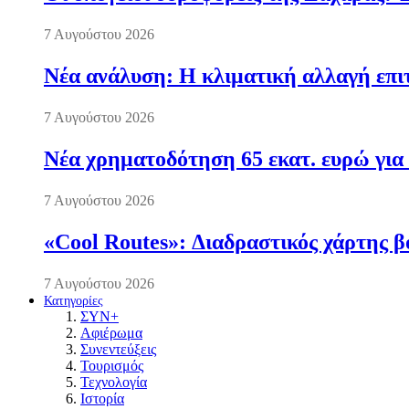
7 Αυγούστου 2026
Νέα ανάλυση: Η κλιματική αλλαγή επι
7 Αυγούστου 2026
Νέα χρηματοδότηση 65 εκατ. ευρώ για 
7 Αυγούστου 2026
«Cool Routes»: Διαδραστικός χάρτης β
7 Αυγούστου 2026
Κατηγορίες
ΣΥΝ+
Αφιέρωμα
Συνεντεύξεις
Τουρισμός
Τεχνολογία
Ιστορία