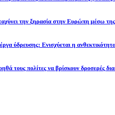
ταχύνει την ξηρασία στην Ευρώπη μέσω της
έργα ύδρευσης: Ενισχύεται η ανθεκτικότητα
οηθά τους πολίτες να βρίσκουν δροσερές δι