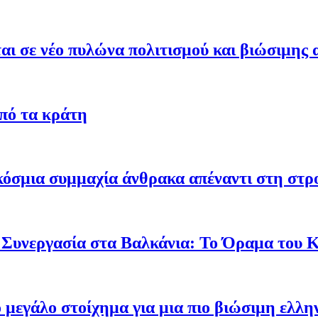
ι σε νέο πυλώνα πολιτισμού και βιώσιμης 
από τα κράτη
γκόσμια συμμαχία άνθρακα απέναντι στη στ
 Συνεργασία στα Βαλκάνια: Το Όραμα του
ο μεγάλο στοίχημα για μια πιο βιώσιμη ελλη