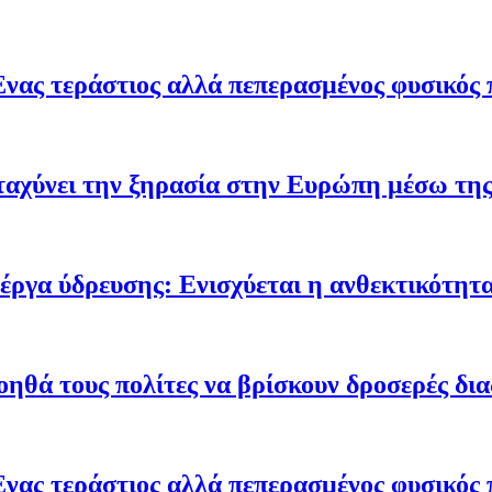
Ένας τεράστιος αλλά πεπερασμένος φυσικός 
ταχύνει την ξηρασία στην Ευρώπη μέσω της
έργα ύδρευσης: Ενισχύεται η ανθεκτικότητα
οηθά τους πολίτες να βρίσκουν δροσερές δι
Ένας τεράστιος αλλά πεπερασμένος φυσικός 