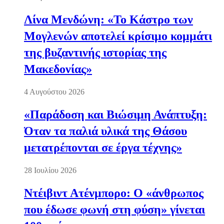
Λίνα Μενδώνη: «Το Κάστρο των
Μογλενών αποτελεί κρίσιμο κομμάτι
της βυζαντινής ιστορίας της
Μακεδονίας»
4 Αυγούστου 2026
«Παράδοση και Βιώσιμη Ανάπτυξη:
Όταν τα παλιά υλικά της Θάσου
μετατρέπονται σε έργα τέχνης»
28 Ιουλίου 2026
Ντέιβιντ Ατένμπορο: Ο «άνθρωπος
που έδωσε φωνή στη φύση» γίνεται