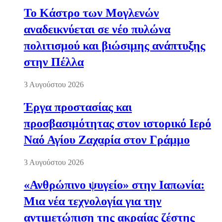
Το Κάστρο των Μογλενών
αναδεικνύεται σε νέο πυλώνα
πολιτισμού και βιώσιμης ανάπτυξης
στην Πέλλα
3 Αυγούστου 2026
Έργα προστασίας και
προσβασιμότητας στον ιστορικό Ιερό
Ναό Αγίου Ζαχαρία στον Γράμμο
3 Αυγούστου 2026
«Ανθρώπινο ψυγείο» στην Ιαπωνία:
Μια νέα τεχνολογία για την
αντιμετώπιση της ακραίας ζέστης