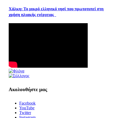
Χάλκη: Το μικρό ελληνικό νησί που πρωτοτυπεί στη
χρήση ηλιακής ενέργειας
Ακολουθήστε μας
Facebook
YouTube
Twitter
Instagram