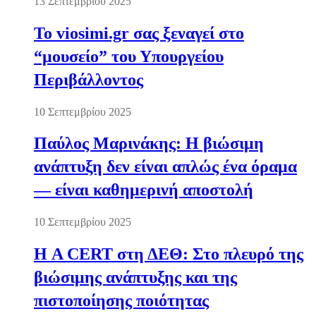
13 Σεπτεμβρίου 2025
Το viosimi.gr σας ξεναγεί στο
“μουσείο” του Υπουργείου
Περιβάλλοντος
10 Σεπτεμβρίου 2025
Παύλος Μαρινάκης: Η βιώσιμη
ανάπτυξη δεν είναι απλώς ένα όραμα
— είναι καθημερινή αποστολή
10 Σεπτεμβρίου 2025
Η A CERT στη ΔΕΘ: Στο πλευρό της
βιώσιμης ανάπτυξης και της
πιστοποίησης ποιότητας