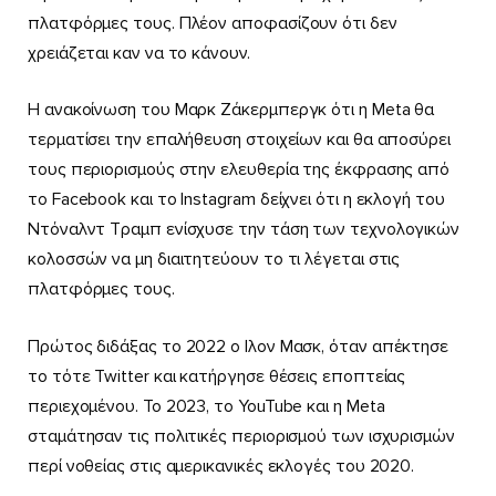
πλατφόρμες τους. Πλέον αποφασίζουν ότι δεν
χρειάζεται καν να το κάνουν.
Η ανακοίνωση του Μαρκ Ζάκερμπεργκ ότι η Meta θα
τερματίσει την επαλήθευση στοιχείων και θα αποσύρει
τους περιορισμούς στην ελευθερία της έκφρασης από
το Facebook και το Instagram δείχνει ότι η εκλογή του
Ντόναλντ Τραμπ ενίσχυσε την τάση των τεχνολογικών
κολοσσών να μη διαιτητεύουν το τι λέγεται στις
πλατφόρμες τους.
Πρώτος διδάξας το 2022 ο Ιλον Μασκ, όταν απέκτησε
το τότε Twitter και κατήργησε θέσεις εποπτείας
περιεχομένου. Το 2023, το YouTube και η Meta
σταμάτησαν τις πολιτικές περιορισμού των ισχυρισμών
περί νοθείας στις αμερικανικές εκλογές του 2020.