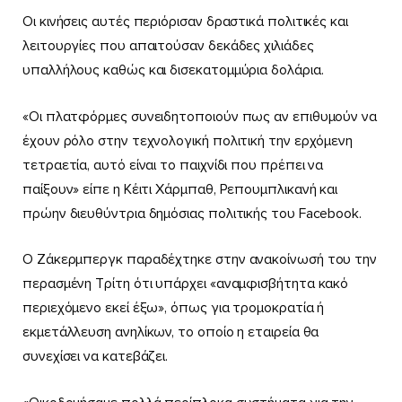
Οι κινήσεις αυτές περιόρισαν δραστικά πολιτικές και
λειτουργίες που απαιτούσαν δεκάδες χιλιάδες
υπαλλήλους καθώς και δισεκατομμύρια δολάρια.
«Οι πλατφόρμες συνειδητοποιούν πως αν επιθυμούν να
έχουν ρόλο στην τεχνολογική πολιτική την ερχόμενη
τετραετία, αυτό είναι το παιχνίδι που πρέπει να
παίξουν» είπε η Κέιτι Χάρμπαθ, Ρεπουμπλικανή και
πρώην διευθύντρια δημόσιας πολιτικής του Facebook.
Ο Ζάκερμπεργκ παραδέχτηκε στην ανακοίνωσή του την
περασμένη Τρίτη ότι υπάρχει «αναμφισβήτητα κακό
περιεχόμενο εκεί έξω», όπως για τρομοκρατία ή
εκμετάλλευση ανηλίκων, το οποίο η εταιρεία θα
συνεχίσει να κατεβάζει.