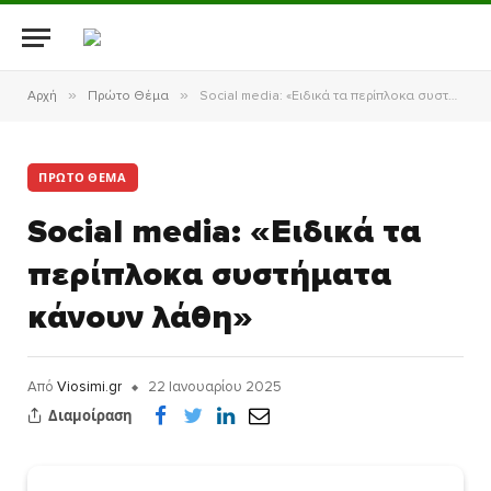
»
»
Αρχή
Πρώτο Θέμα
Social media: «Ειδικά τα περίπλοκα συστήματα κάνουν λάθη»
ΠΡΏΤΟ ΘΈΜΑ
Social media: «Ειδικά τα
περίπλοκα συστήματα
κάνουν λάθη»
Από
Viosimi.gr
22 Ιανουαρίου 2025
Διαμοίραση