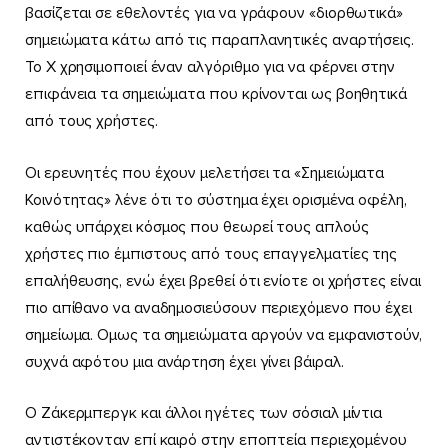
βασίζεται σε εθελοντές για να γράφουν «διορθωτικά»
σημειώματα κάτω από τις παραπλανητικές αναρτήσεις.
Το Χ χρησιμοποιεί έναν αλγόριθμο για να φέρνει στην
επιφάνεια τα σημειώματα που κρίνονται ως βοηθητικά
από τους χρήστες.
Οι ερευνητές που έχουν μελετήσει τα «Σημειώματα
Κοινότητας» λένε ότι το σύστημα έχει ορισμένα οφέλη,
καθώς υπάρχει κόσμος που θεωρεί τους απλούς
χρήστες πιο έμπιστους από τους επαγγελματίες της
επαλήθευσης, ενώ έχει βρεθεί ότι ενίοτε οι χρήστες είναι
πιο απίθανο να αναδημοσιεύσουν περιεχόμενο που έχει
σημείωμα. Ομως τα σημειώματα αργούν να εμφανιστούν,
συχνά αφότου μια ανάρτηση έχει γίνει βάιραλ.
Ο Ζάκερμπεργκ και άλλοι ηγέτες των σόσιαλ μίντια
αντιστέκονταν επί καιρό στην εποπτεία περιεχομένου