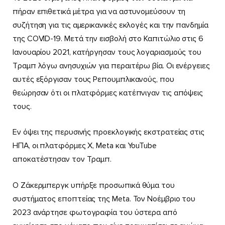
πήραν επιθετικά μέτρα για να αστυνομεύσουν τη
συζήτηση για τις αμερικανικές εκλογές και την πανδημία
της COVID-19. Μετά την εισβολή στο Καπιτώλιο στις 6
Ιανουαρίου 2021, κατήργησαν τους λογαριασμούς του
Τραμπ λόγω ανησυχιών για περαιτέρω βία. Οι ενέργειες
αυτές εξόργισαν τους Ρεπουμπλικανούς, που
θεώρησαν ότι οι πλατφόρμες κατέπνιγαν τις απόψεις
τους.
Εν όψει της περυσινής προεκλογικής εκστρατείας στις
ΗΠΑ, οι πλατφόρμες Χ, Meta και YouTube
αποκατέστησαν τον Τραμπ.
Ο Ζάκερμπεργκ υπήρξε προσωπικά θύμα του
συστήματος εποπτείας της Meta. Τον Νοέμβριο του
2023 ανάρτησε φωτογραφία του ύστερα από