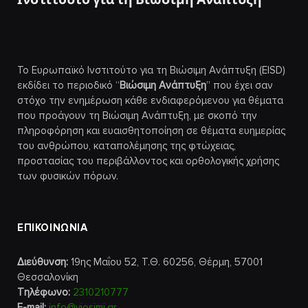
Το Ευρωπαϊκό Ινστιτούτο για τη Βιώσιμη Ανάπτυξη (EISD)
εκδίδει το περιοδικό “
Βιώσιμη Ανάπτυξη
” που έχει σαν
στόχο την ενημέρωση κάθε ενδιαφερόμενου για θέματα
που προάγουν τη Βιώσιμη Ανάπτυξη, με σκοπό την
πληροφόρηση και ευαισθητοποίηση σε θέματα ευημερίας
του ανθρώπου, καταπολέμησης της φτώχειας,
προστασίας του περιβάλλοντος και ορθολογικής χρήσης
των φυσικών πόρων.
ΕΠΙΚΟΙΝΩΝΙΑ
Διεύθυνση:
19ης Μαΐου 52, Τ.Θ. 60256, Θέρμη, 57001
Θεσσαλονίκη
Τηλέφωνο:
2310210777
E-mail:
info@viosimi.gr