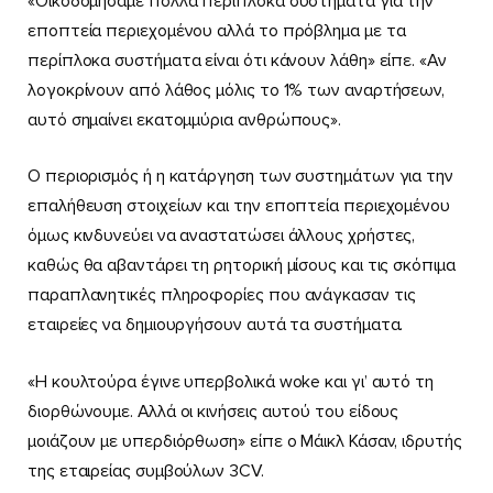
«Οικοδομήσαμε πολλά περίπλοκα συστήματα για την
εποπτεία περιεχομένου αλλά το πρόβλημα με τα
περίπλοκα συστήματα είναι ότι κάνουν λάθη» είπε. «Αν
λογοκρίνουν από λάθος μόλις το 1% των αναρτήσεων,
αυτό σημαίνει εκατομμύρια ανθρώπους».
Ο περιορισμός ή η κατάργηση των συστημάτων για την
επαλήθευση στοιχείων και την εποπτεία περιεχομένου
όμως κινδυνεύει να αναστατώσει άλλους χρήστες,
καθώς θα αβαντάρει τη ρητορική μίσους και τις σκόπιμα
παραπλανητικές πληροφορίες που ανάγκασαν τις
εταιρείες να δημιουργήσουν αυτά τα συστήματα.
«Η κουλτούρα έγινε υπερβολικά woke και γι’ αυτό τη
διορθώνουμε. Αλλά οι κινήσεις αυτού του είδους
μοιάζουν με υπερδιόρθωση» είπε ο Μάικλ Κάσαν, ιδρυτής
της εταιρείας συμβούλων 3CV.