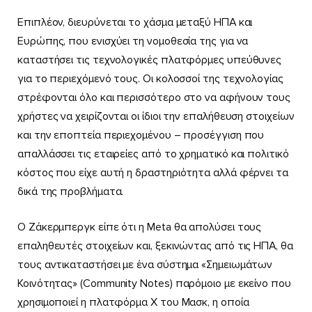
Επιπλέον, διευρύνεται το χάσμα μεταξύ ΗΠΑ και
Ευρώπης, που ενισχύει τη νομοθεσία της για να
καταστήσει τις τεχνολογικές πλατφόρμες υπεύθυνες
για το περιεχόμενό τους. Οι κολοσσοί της τεχνολογίας
στρέφονται όλο και περισσότερο στο να αφήνουν τους
χρήστες να χειρίζονται οι ίδιοι την επαλήθευση στοιχείων
και την εποπτεία περιεχομένου – προσέγγιση που
απαλλάσσει τις εταιρείες από το χρηματικό και πολιτικό
κόστος που είχε αυτή η δραστηριότητα αλλά φέρνει τα
δικά της προβλήματα.
Ο Ζάκερμπεργκ είπε ότι η Meta θα απολύσει τους
επαληθευτές στοιχείων και, ξεκινώντας από τις ΗΠΑ, θα
τους αντικαταστήσει με ένα σύστημα «Σημειωμάτων
Κοινότητας» (Community Notes) παρόμοιο με εκείνο που
χρησιμοποιεί η πλατφόρμα Χ του Μασκ, η οποία