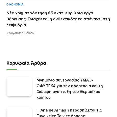
ΟΙΚΟΝΟΜΊΑ
Νέα χρηματοδότηση 65 εκατ. ευρώ για έργα
ύδρευσης: Ενισχύεται η ανθεκτικότητα απέναντι στη
λειψυδρία
7 Αυγούστου 2026
Κορυφαία Άρθρα
Mνημόνιο συνεργασίας ΥΜΑΘ-
ΟΦΥΠΕΚΑ για την προστασία και τη
βιώσιμη ανάπτυξη του Θερμαϊκού
κόλπου
Η Ana de Armas Υπερασπίζεται τις
Γυναικείες Ταινίες Δράσης