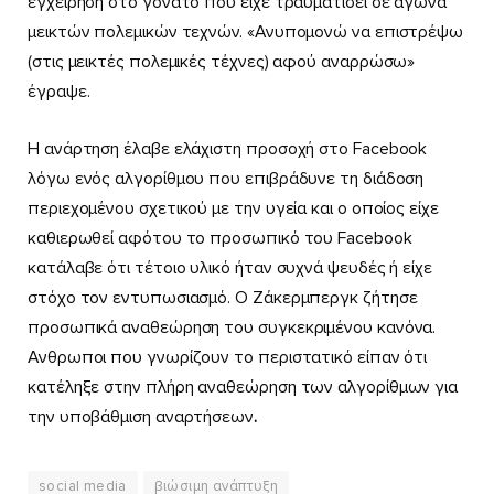
εγχείρηση στο γόνατο που είχε τραυματίσει σε αγώνα
μεικτών πολεμικών τεχνών. «Ανυπομονώ να επιστρέψω
(στις μεικτές πολεμικές τέχνες) αφού αναρρώσω»
έγραψε.
Η ανάρτηση έλαβε ελάχιστη προσοχή στο Facebook
λόγω ενός αλγορίθμου που επιβράδυνε τη διάδοση
περιεχομένου σχετικού με την υγεία και ο οποίος είχε
καθιερωθεί αφότου το προσωπικό του Facebook
κατάλαβε ότι τέτοιο υλικό ήταν συχνά ψευδές ή είχε
στόχο τον εντυπωσιασμό. Ο Ζάκερμπεργκ ζήτησε
προσωπικά αναθεώρηση του συγκεκριμένου κανόνα.
Ανθρωποι που γνωρίζουν το περιστατικό είπαν ότι
κατέληξε στην πλήρη αναθεώρηση των αλγορίθμων για
την υποβάθμιση αναρτήσεων
.
social media
βιώσιμη ανάπτυξη