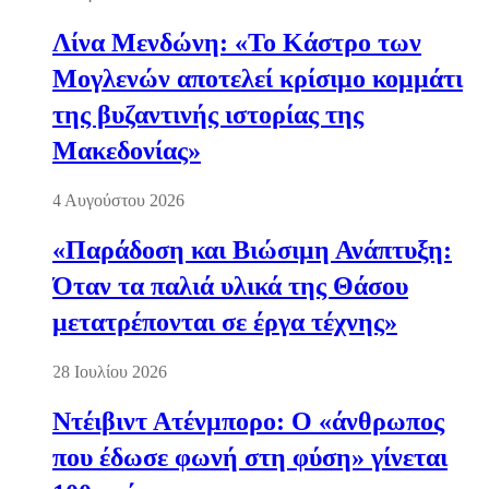
Λίνα Μενδώνη: «Το Κάστρο των
Μογλενών αποτελεί κρίσιμο κομμάτι
της βυζαντινής ιστορίας της
Μακεδονίας»
4 Αυγούστου 2026
«Παράδοση και Βιώσιμη Ανάπτυξη:
Όταν τα παλιά υλικά της Θάσου
μετατρέπονται σε έργα τέχνης»
28 Ιουλίου 2026
Ντέιβιντ Ατένμπορο: Ο «άνθρωπος
που έδωσε φωνή στη φύση» γίνεται