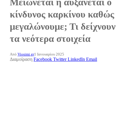
Μειώνεται ή αυξάνεται ο
κίνδυνος καρκίνου καθώς
μεγαλώνουμε; Τι δείχνουν
τα νεότερα στοιχεία
Από
Viosimi.gr
1 Ιανουαρίου 2025
Διαμοίραση
Facebook
Twitter
LinkedIn
Email