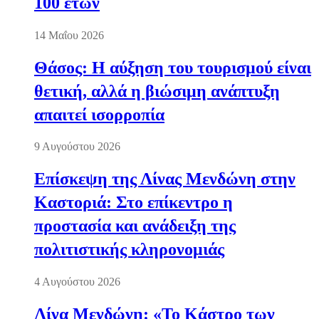
100 ετών
14 Μαΐου 2026
Θάσος: Η αύξηση του τουρισμού είναι
θετική, αλλά η βιώσιμη ανάπτυξη
απαιτεί ισορροπία
9 Αυγούστου 2026
Επίσκεψη της Λίνας Μενδώνη στην
Καστοριά: Στο επίκεντρο η
προστασία και ανάδειξη της
πολιτιστικής κληρονομιάς
4 Αυγούστου 2026
Λίνα Μενδώνη: «Το Κάστρο των