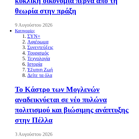
κυκλική οικονομία περνά από τη
θεωρία στην πράξη
9 Αυγούστου 2026
Κατηγορίες
ΣΥΝ+
Αφιέρωμα
Συνεντεύξεις
Τουρισμός
Τεχνολογία
Ιστορία
Έξυπνη Ζωή
Δείτε τα όλα
Το Κάστρο των Μογλενών
αναδεικνύεται σε νέο πυλώνα
πολιτισμού και βιώσιμης ανάπτυξης
στην Πέλλα
3 Αυγούστου 2026