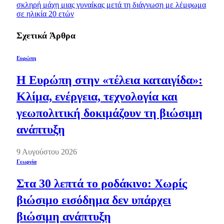
σκληρή μάχη μιας γυναίκας μετά τη διάγνωση με λέμφωμα
σε ηλικία 20 ετών
Σχετικά
Άρθρα
Ευρώπη
Η Ευρώπη στην «τέλεια καταιγίδα»:
Κλίμα, ενέργεια, τεχνολογία και
γεωπολιτική δοκιμάζουν τη βιώσιμη
ανάπτυξη
9 Αυγούστου 2026
Γεωργία
Στα 30 λεπτά το ροδάκινο: Χωρίς
βιώσιμο εισόδημα δεν υπάρχει
βιώσιμη ανάπτυξη