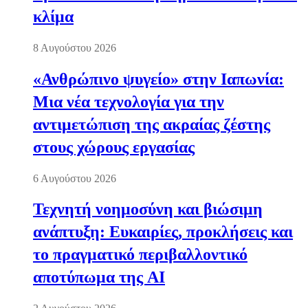
κλίμα
8 Αυγούστου 2026
«Ανθρώπινο ψυγείο» στην Ιαπωνία:
Μια νέα τεχνολογία για την
αντιμετώπιση της ακραίας ζέστης
στους χώρους εργασίας
6 Αυγούστου 2026
Τεχνητή νοημοσύνη και βιώσιμη
ανάπτυξη: Ευκαιρίες, προκλήσεις και
το πραγματικό περιβαλλοντικό
αποτύπωμα της AI