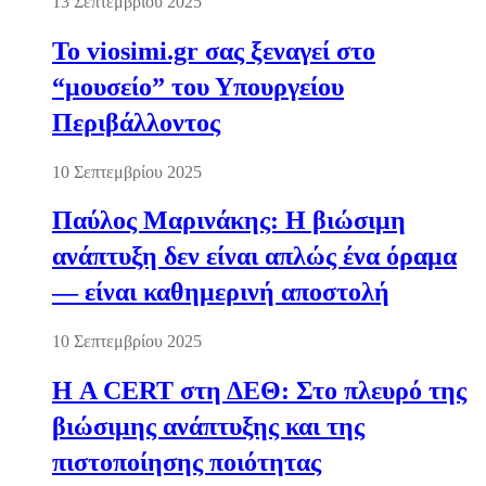
13 Σεπτεμβρίου 2025
Το viosimi.gr σας ξεναγεί στο
“μουσείο” του Υπουργείου
Περιβάλλοντος
10 Σεπτεμβρίου 2025
Παύλος Μαρινάκης: Η βιώσιμη
ανάπτυξη δεν είναι απλώς ένα όραμα
— είναι καθημερινή αποστολή
10 Σεπτεμβρίου 2025
Η A CERT στη ΔΕΘ: Στο πλευρό της
βιώσιμης ανάπτυξης και της
πιστοποίησης ποιότητας