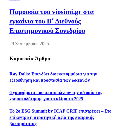
Παρουσία του viosimi.gr στα
εγκαίνια του Β΄ Διεθνούς
Επιστημονικού Συνεδρίου
29 Σεπτεμβρίου 2025
Κορυφαία Άρθρα
Ray Dalio: Επενδύει δισεκατομμύρια για την
εξερεύνηση και προστασία των ωκεανών
6 γραφήματα που αποτυπώνουν την ιστορία της
χρηματοδότησης για το κλίμα το 2025
Το 2ο ESG Summit by ICAP CRIF επιστρέφει – Στο
επίκεντρο η στρατηγική αξία της εταιρικής
βιωσιμότητας