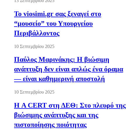
13 Σεπτεμβρίου 2025
Το viosimi.gr σας ξεναγεί στο
“μουσείο” του Υπουργείου
Περιβάλλοντος
10 Σεπτεμβρίου 2025
Παύλος Μαρινάκης: Η βιώσιμη
ανάπτυξη δεν είναι απλώς ένα όραμα
— είναι καθημερινή αποστολή
10 Σεπτεμβρίου 2025
Η A CERT στη ΔΕΘ: Στο πλευρό της
βιώσιμης ανάπτυξης και της
πιστοποίησης ποιότητας