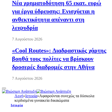
Νέα χρηματοδότηση 65 εκατ. ευρώ
για έργα ύδρευσης: Ενισχύεται η
ανθεκτικότητα απέναντι στη
λειψυδρία
7 Αυγούστου 2026
«Cool Routes»: Διαδραστικός χάρτης
βοηθά τους πολίτες να βρίσκουν
δροσερές διαδρομές στην Αθήνα
7 Αυγούστου 2026
Αρχή
»
Ιστορία
»
Αφαιρούνται συνεχώς τα δύσκολα
κερδισμένα γυναικεία δικαιώματα
Ιστορία