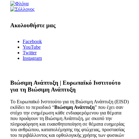
Ακολουθήστε μας
Facebook
YouTube
Twitter
Instagram
Bιώσιμη Ανάπτυξη | Ευρωπαϊκό Ινστιτούτο
για τη Βιώσιμη Ανάπτυξη
Το Ευρωπαϊκό Ινστιτούτο για τη Βιώσιμη Ανάπτυξη (EISD)
εκδίδει το περιοδικό “
Βιώσιμη Ανάπτυξη
” που έχει σαν
στόχο την ενημέρωση κάθε ενδιαφερόμενου για θέματα
που προάγουν τη Βιώσιμη Ανάπτυξη, με σκοπό την
πληροφόρηση και ευαισθητοποίηση σε θέματα ευημερίας
του ανθρώπου, καταπολέμησης της φτώχειας, προστασίας
του περιβάλλοντος και ορθολογικής χρήσης των φυσικών