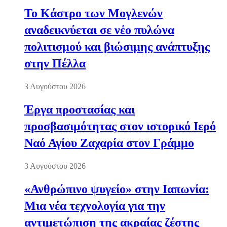
Το Κάστρο των Μογλενών
αναδεικνύεται σε νέο πυλώνα
πολιτισμού και βιώσιμης ανάπτυξης
στην Πέλλα
3 Αυγούστου 2026
Έργα προστασίας και
προσβασιμότητας στον ιστορικό Ιερό
Ναό Αγίου Ζαχαρία στον Γράμμο
3 Αυγούστου 2026
«Ανθρώπινο ψυγείο» στην Ιαπωνία:
Μια νέα τεχνολογία για την
αντιμετώπιση της ακραίας ζέστης