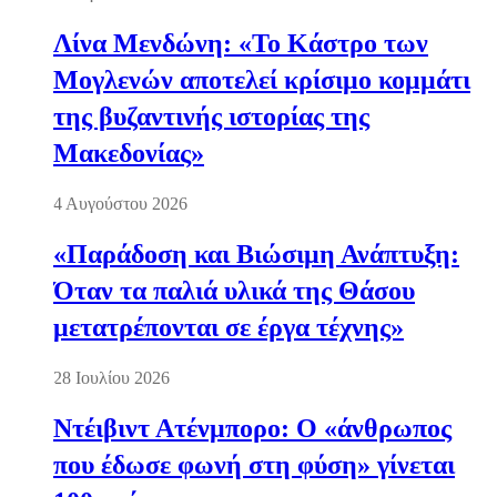
Λίνα Μενδώνη: «Το Κάστρο των
Μογλενών αποτελεί κρίσιμο κομμάτι
της βυζαντινής ιστορίας της
Μακεδονίας»
4 Αυγούστου 2026
«Παράδοση και Βιώσιμη Ανάπτυξη:
Όταν τα παλιά υλικά της Θάσου
μετατρέπονται σε έργα τέχνης»
28 Ιουλίου 2026
Ντέιβιντ Ατένμπορο: Ο «άνθρωπος
που έδωσε φωνή στη φύση» γίνεται