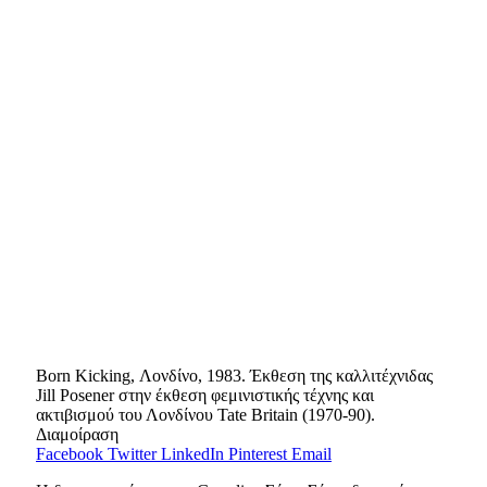
Born Kicking, Λονδίνο, 1983. Έκθεση της καλλιτέχνιδας
Jill Posener στην έκθεση φεμινιστικής τέχνης και
ακτιβισμού του Λονδίνου Tate Britain (1970-90).
Διαμοίραση
Facebook
Twitter
LinkedIn
Pinterest
Email