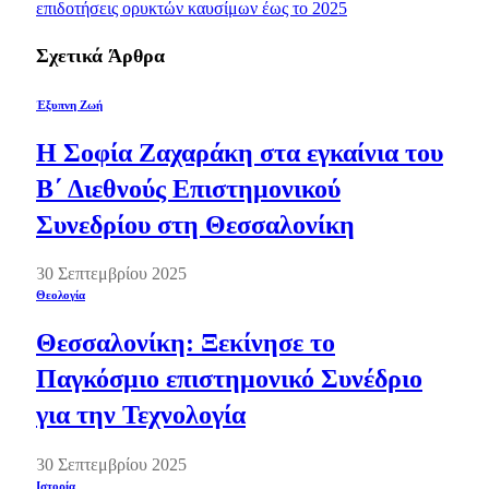
επιδοτήσεις ορυκτών καυσίμων έως το 2025
Σχετικά
Άρθρα
Έξυπνη Ζωή
Η Σοφία Ζαχαράκη στα εγκαίνια του
Β΄ Διεθνούς Επιστημονικού
Συνεδρίου στη Θεσσαλονίκη
30 Σεπτεμβρίου 2025
Θεολογία
Θεσσαλονίκη: Ξεκίνησε το
Παγκόσμιο επιστημονικό Συνέδριο
για την Τεχνολογία
30 Σεπτεμβρίου 2025
Ιστορία