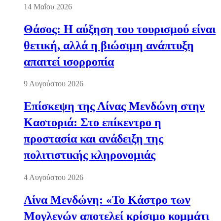
14 Μαΐου 2026
Θάσος: Η αύξηση του τουρισμού είναι
θετική, αλλά η βιώσιμη ανάπτυξη
απαιτεί ισορροπία
9 Αυγούστου 2026
Επίσκεψη της Λίνας Μενδώνη στην
Καστοριά: Στο επίκεντρο η
προστασία και ανάδειξη της
πολιτιστικής κληρονομιάς
4 Αυγούστου 2026
Λίνα Μενδώνη: «Το Κάστρο των
Μογλενών αποτελεί κρίσιμο κομμάτι