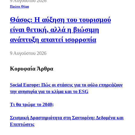
9 Αυγούστου 2026
Πρώτο Θέμα
Θάσος: Η αύξηση του τουρισμού
είναι θετική, αλλά η βιώσιμη
ανάπτυξη απαιτεί ισορροπία
9 Αυγούστου 2026
Κορυφαία Άρθρα
Social Europe: Πώς οι στάσεις για το φύλο επηρεάζουν
την ανησυχία για το κλίμα και το ESG
Τι θα τρώμε το 2040;
Σεισμική Δραστηριότητα στη Σαντορίνη: Δεδομένα και
Επιπτώσεις