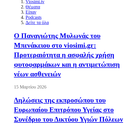
Viosimi.tv
Θέματα
Είπαν
Podcasts
Δείτε τα όλα
Ο Παναγιώτης Μυλωνάς του
Μπενάκειου στο viosimi.gr:
Προτεραιότητα η ασφαλής χρήση
φυτοφαρμάκων και η αντιμετώπιση
νέων ασθενειών
15 Μαρτίου 2026
Δηλώσεις της εκπροσώπου του
Ευρωπαίου Επιτρόπου Υγείας στο
Συνέδριο του Δικτύου Υγιών Πόλεων