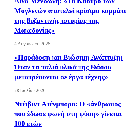
Λίνα Μενδώνη: «Το Κάστρο των
Μογλενών αποτελεί κρίσιμο κομμάτι
της βυζαντινής ιστορίας της
Μακεδονίας»
4 Αυγούστου 2026
«Παράδοση και Βιώσιμη Ανάπτυξη:
Όταν τα παλιά υλικά της Θάσου
μετατρέπονται σε έργα τέχνης»
28 Ιουλίου 2026
Ντέιβιντ Ατένμπορο: Ο «άνθρωπος
που έδωσε φωνή στη φύση» γίνεται
100 ετών