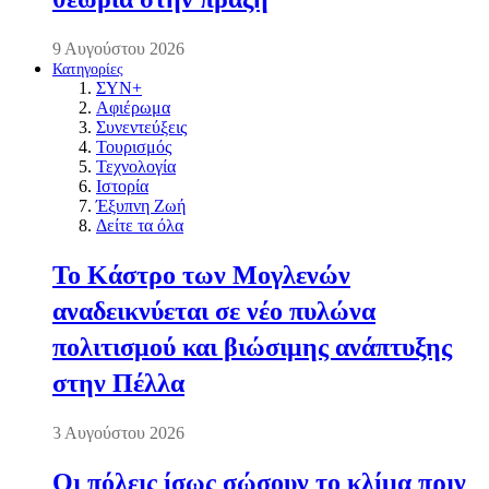
9 Αυγούστου 2026
Κατηγορίες
ΣΥΝ+
Αφιέρωμα
Συνεντεύξεις
Τουρισμός
Τεχνολογία
Ιστορία
Έξυπνη Ζωή
Δείτε τα όλα
Το Κάστρο των Μογλενών
αναδεικνύεται σε νέο πυλώνα
πολιτισμού και βιώσιμης ανάπτυξης
στην Πέλλα
3 Αυγούστου 2026
Οι πόλεις ίσως σώσουν το κλίμα πριν