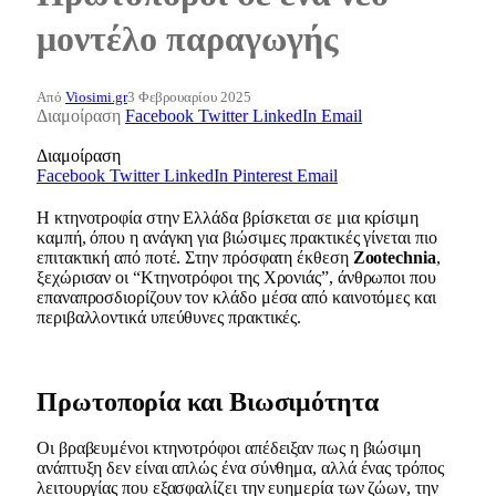
μοντέλο παραγωγής
Από
Viosimi.gr
3 Φεβρουαρίου 2025
Διαμοίραση
Facebook
Twitter
LinkedIn
Email
Διαμοίραση
Facebook
Twitter
LinkedIn
Pinterest
Email
Η κτηνοτροφία στην Ελλάδα βρίσκεται σε μια κρίσιμη
καμπή, όπου η ανάγκη για βιώσιμες πρακτικές γίνεται πιο
επιτακτική από ποτέ. Στην πρόσφατη έκθεση
Zootechnia
,
ξεχώρισαν οι “Κτηνοτρόφοι της Χρονιάς”, άνθρωποι που
επαναπροσδιορίζουν τον κλάδο μέσα από καινοτόμες και
περιβαλλοντικά υπεύθυνες πρακτικές.
Πρωτοπορία και Βιωσιμότητα
Οι βραβευμένοι κτηνοτρόφοι απέδειξαν πως η βιώσιμη
ανάπτυξη δεν είναι απλώς ένα σύνθημα, αλλά ένας τρόπος
λειτουργίας που εξασφαλίζει την ευημερία των ζώων, την