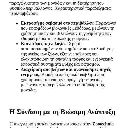
παραγωγικότητα των μονάδων και τη διατήρηση του
φυσικού περιβάλλοντος. Χαρακτηριστικά παραδείγματα
περιλαμβάνουν:
Εκτροφή με σεβασμό στο περιβάλλον
: Παραγωγοί
που εφαρμόζουν βιολογικές μεθόδους, μειώνουν τη
χρήση χημικών και βελτιώνουν τη γονιμότητα των
εδαφών μέσω της κυκλικής γεωργίας.
Καινοτόμες τεχνολογίες
: Χρήση
αυτοματοποιημένων συστημάτων παρακολούθησης
της υγείας των ζώων, έξυπνες ταΐστρες που
ελαχιστοποιούν τη σπατάλη τροφής και ενεργειακά
αποδοτικά συστήματα ψύξης και φωτισμού.
Διαχείριση αποβλήτων και ανανεώσιμες πηγές
ενέργειας
: Βιοαέριο από ζωικά απόβλητα που
χρησιμοποιείται για την παραγωγή ενέργειας,
μειώνοντας το περιβαλλοντικό αποτύπωμα της
μονάδας.
Η Σύνδεση με τη Βιώσιμη Ανάπτυξη
Η αναγνώριση αυτών των κτηνοτρόφων στην
Zootechnia