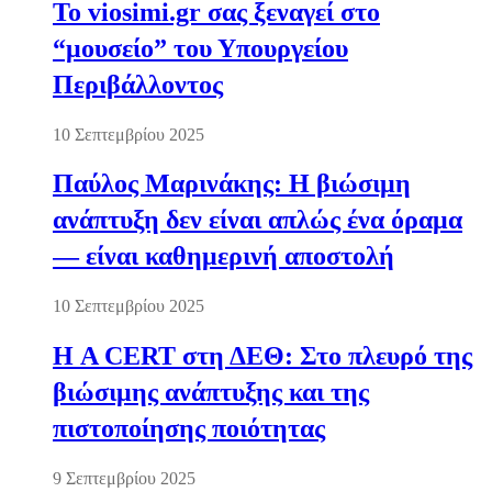
Το viosimi.gr σας ξεναγεί στο
“μουσείο” του Υπουργείου
Περιβάλλοντος
10 Σεπτεμβρίου 2025
Παύλος Μαρινάκης: Η βιώσιμη
ανάπτυξη δεν είναι απλώς ένα όραμα
— είναι καθημερινή αποστολή
10 Σεπτεμβρίου 2025
Η A CERT στη ΔΕΘ: Στο πλευρό της
βιώσιμης ανάπτυξης και της
πιστοποίησης ποιότητας
9 Σεπτεμβρίου 2025