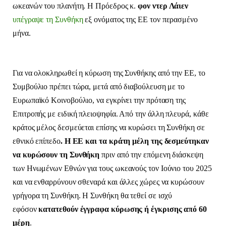
ωκεανών του πλανήτη. Η Πρόεδρος κ.
φον ντερ Λάιεν
υπέγραψε τη Συνθήκη
εξ ονόματος της ΕΕ τον περασμένο
μήνα.
Για να ολοκληρωθεί η κύρωση της Συνθήκης από την ΕΕ, το
Συμβούλιο πρέπει τώρα, μετά από διαβούλευση με το
Ευρωπαϊκό Κοινοβούλιο, να εγκρίνει την πρόταση της
Επιτροπής με ειδική πλειοψηφία. Από την άλλη πλευρά, κάθε
κράτος μέλος δεσμεύεται επίσης να κυρώσει τη Συνθήκη σε
εθνικό επίπεδο
. Η ΕΕ και τα κράτη μέλη της δεσμεύτηκαν
να κυρώσουν τη Συνθήκη
πριν από την επόμενη διάσκεψη
των Ηνωμένων Εθνών για τους ωκεανούς τον Ιούνιο του 2025
και να ενθαρρύνουν σθεναρά και άλλες χώρες να κυρώσουν
γρήγορα τη Συνθήκη. Η Συνθήκη θα τεθεί σε ισχύ
εφόσον
κατατεθούν έγγραφα κύρωσης ή έγκρισης από 60
μέρη
.