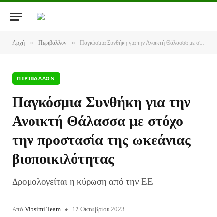
»
»
Αρχή
Περιβάλλον
Παγκόσμια Συνθήκη για την Ανοικτή Θάλασσα με στόχο την προστασία της ωκεάνιας βιοποικιλότητας
ΠΕΡΙΒΆΛΛΟΝ
Παγκόσμια Συνθήκη για την
Ανοικτή Θάλασσα με στόχο
την προστασία της ωκεάνιας
βιοποικιλότητας
Δρομολογείται η κύρωση από την ΕΕ
Από
Viosimi Team
12 Οκτωβρίου 2023