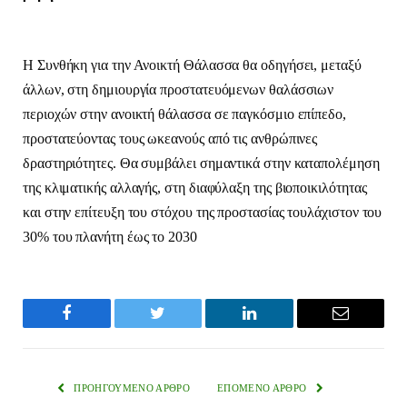
Η Συνθήκη για την Ανοικτή Θάλασσα θα οδηγήσει, μεταξύ
άλλων, στη δημιουργία προστατευόμενων θαλάσσιων
περιοχών στην ανοικτή θάλασσα σε παγκόσμιο επίπεδο,
προστατεύοντας τους ωκεανούς από τις ανθρώπινες
δραστηριότητες. Θα συμβάλει σημαντικά στην καταπολέμηση
της κλιματικής αλλαγής, στη διαφύλαξη της βιοποικιλότητας
και στην επίτευξη του στόχου της προστασίας τουλάχιστον του
30% του πλανήτη έως το 2030
Facebook
Twitter
LinkedIn
Email
ΠΡΟΗΓΟΎΜΕΝΟ ΆΡΘΡΟ
ΕΠΌΜΕΝΟ ΆΡΘΡΟ