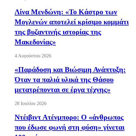
Λίνα Μενδώνη: «Το Κάστρο των
Μογλενών αποτελεί κρίσιμο κομμάτι
της βυζαντινής ιστορίας της
Μακεδονίας»
4 Αυγούστου 2026
«Παράδοση και Βιώσιμη Ανάπτυξη:
Όταν τα παλιά υλικά της Θάσου
μετατρέπονται σε έργα τέχνης»
28 Ιουλίου 2026
Ντέιβιντ Ατένμπορο: Ο «άνθρωπος
που έδωσε φωνή στη φύση» γίνεται