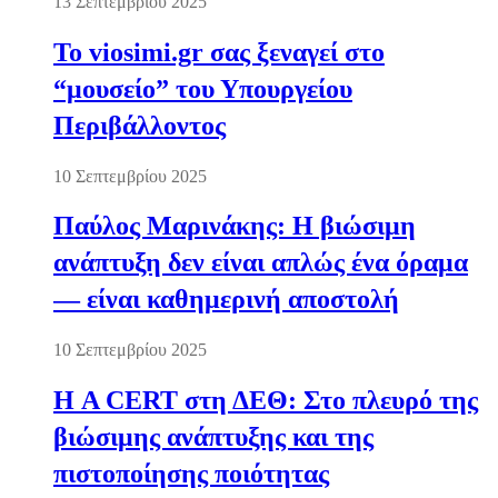
13 Σεπτεμβρίου 2025
Το viosimi.gr σας ξεναγεί στο
“μουσείο” του Υπουργείου
Περιβάλλοντος
10 Σεπτεμβρίου 2025
Παύλος Μαρινάκης: Η βιώσιμη
ανάπτυξη δεν είναι απλώς ένα όραμα
— είναι καθημερινή αποστολή
10 Σεπτεμβρίου 2025
Η A CERT στη ΔΕΘ: Στο πλευρό της
βιώσιμης ανάπτυξης και της
πιστοποίησης ποιότητας