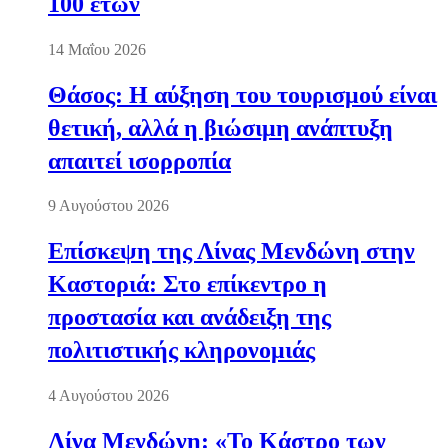
100 ετών
14 Μαΐου 2026
Θάσος: Η αύξηση του τουρισμού είναι
θετική, αλλά η βιώσιμη ανάπτυξη
απαιτεί ισορροπία
9 Αυγούστου 2026
Επίσκεψη της Λίνας Μενδώνη στην
Καστοριά: Στο επίκεντρο η
προστασία και ανάδειξη της
πολιτιστικής κληρονομιάς
4 Αυγούστου 2026
Λίνα Μενδώνη: «Το Κάστρο των