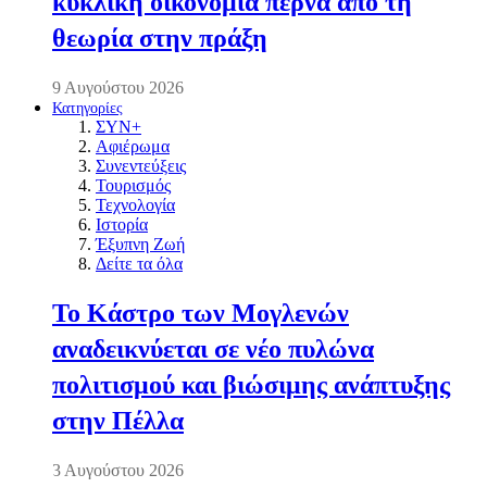
κυκλική οικονομία περνά από τη
θεωρία στην πράξη
9 Αυγούστου 2026
Κατηγορίες
ΣΥΝ+
Αφιέρωμα
Συνεντεύξεις
Τουρισμός
Τεχνολογία
Ιστορία
Έξυπνη Ζωή
Δείτε τα όλα
Το Κάστρο των Μογλενών
αναδεικνύεται σε νέο πυλώνα
πολιτισμού και βιώσιμης ανάπτυξης
στην Πέλλα
3 Αυγούστου 2026