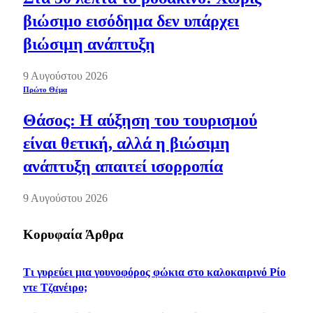
βιώσιμο εισόδημα δεν υπάρχει
βιώσιμη ανάπτυξη
9 Αυγούστου 2026
Πρώτο Θέμα
Θάσος: Η αύξηση του τουρισμού
είναι θετική, αλλά η βιώσιμη
ανάπτυξη απαιτεί ισορροπία
9 Αυγούστου 2026
Κορυφαία Άρθρα
Τι γυρεύει μια γουνοφόρος φώκια στο καλοκαιρινό Ρίο
ντε Τζανέιρο;