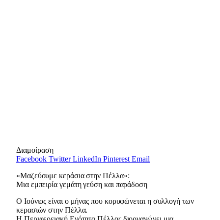
Διαμοίραση
Facebook
Twitter
LinkedIn
Pinterest
Email
«Μαζεύουμε κεράσια στην Πέλλα»:
Μια εμπειρία γεμάτη γεύση και παράδοση
Ο Ιούνιος είναι ο μήνας που κορυφώνεται η συλλογή των
κερασιών στην Πέλλα.
Η Περιφερειακή Ενότητα Πέλλας διοργανώνει μια