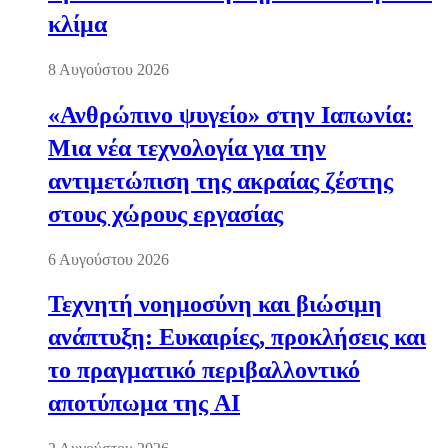
κλίμα
8 Αυγούστου 2026
«Ανθρώπινο ψυγείο» στην Ιαπωνία:
Μια νέα τεχνολογία για την
αντιμετώπιση της ακραίας ζέστης
στους χώρους εργασίας
6 Αυγούστου 2026
Τεχνητή νοημοσύνη και βιώσιμη
ανάπτυξη: Ευκαιρίες, προκλήσεις και
το πραγματικό περιβαλλοντικό
αποτύπωμα της AI