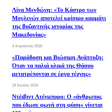
Λίνα Μενδώνη: «Το Κάστρο των
Μογλενών αποτελεί κρίσιμο κομμάτι
της βυζαντινής ιστορίας της
Μακεδονίας»
4 Αυγούστου 2026
«Παράδοση και Βιώσιμη Ανάπτυξη:
Όταν τα παλιά υλικά της Θάσου
μετατρέπονται σε έργα τέχνης»
28 Ιουλίου 2026
Ντέιβιντ Ατένμπορο: Ο «άνθρωπος
που έδωσε φωνή στη φύση» γίνεται