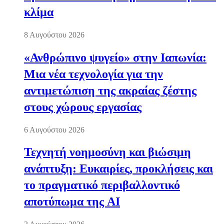
κλίμα
8 Αυγούστου 2026
«Ανθρώπινο ψυγείο» στην Ιαπωνία:
Μια νέα τεχνολογία για την
αντιμετώπιση της ακραίας ζέστης
στους χώρους εργασίας
6 Αυγούστου 2026
Τεχνητή νοημοσύνη και βιώσιμη
ανάπτυξη: Ευκαιρίες, προκλήσεις και
το πραγματικό περιβαλλοντικό
αποτύπωμα της AI