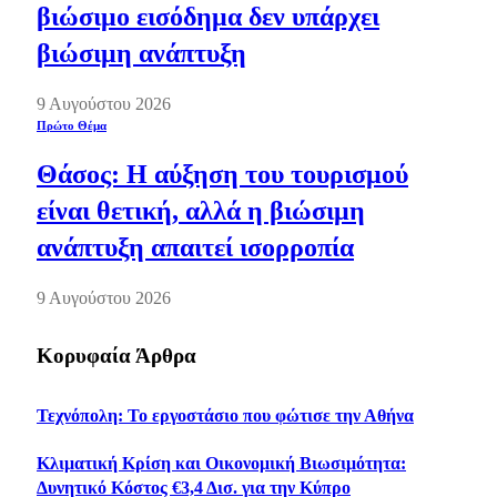
βιώσιμο εισόδημα δεν υπάρχει
βιώσιμη ανάπτυξη
9 Αυγούστου 2026
Πρώτο Θέμα
Θάσος: Η αύξηση του τουρισμού
είναι θετική, αλλά η βιώσιμη
ανάπτυξη απαιτεί ισορροπία
9 Αυγούστου 2026
Κορυφαία Άρθρα
Τεχνόπολη: Το εργοστάσιο που φώτισε την Αθήνα
Κλιματική Κρίση και Οικονομική Βιωσιμότητα:
Δυνητικό Κόστος €3,4 Δισ. για την Κύπρο