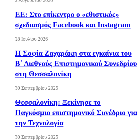
2 Αυγούστου 2026
ΕΕ: Στο επίκεντρο ο «εθιστικός»
σχεδιασμός Facebook και Instagram
28 Ιουλίου 2026
Η Σοφία Ζαχαράκη στα εγκαίνια του
Β΄ Διεθνούς Επιστημονικού Συνεδρίου
στη Θεσσαλονίκη
30 Σεπτεμβρίου 2025
Θεσσαλονίκη: Ξεκίνησε το
Παγκόσμιο επιστημονικό Συνέδριο για
την Τεχνολογία
30 Σεπτεμβρίου 2025