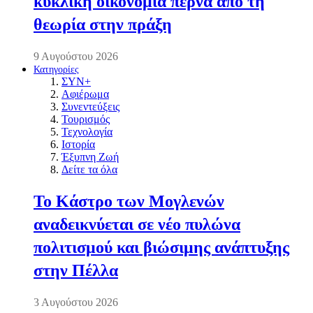
κυκλική οικονομία περνά από τη
θεωρία στην πράξη
9 Αυγούστου 2026
Κατηγορίες
ΣΥΝ+
Αφιέρωμα
Συνεντεύξεις
Τουρισμός
Τεχνολογία
Ιστορία
Έξυπνη Ζωή
Δείτε τα όλα
Το Κάστρο των Μογλενών
αναδεικνύεται σε νέο πυλώνα
πολιτισμού και βιώσιμης ανάπτυξης
στην Πέλλα
3 Αυγούστου 2026