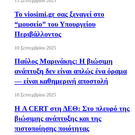
13 Σεπτεμβρίου 2025
Το viosimi.gr σας ξεναγεί στο
“μουσείο” του Υπουργείου
Περιβάλλοντος
10 Σεπτεμβρίου 2025
Παύλος Μαρινάκης: Η βιώσιμη
ανάπτυξη δεν είναι απλώς ένα όραμα
— είναι καθημερινή αποστολή
10 Σεπτεμβρίου 2025
Η A CERT στη ΔΕΘ: Στο πλευρό της
βιώσιμης ανάπτυξης και της
πιστοποίησης ποιότητας