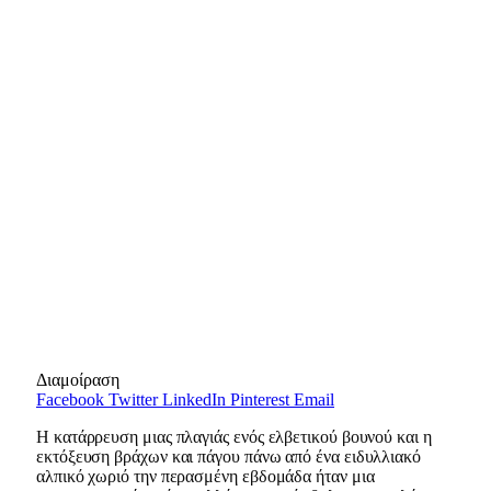
Διαμοίραση
Facebook
Twitter
LinkedIn
Pinterest
Email
Η κατάρρευση μιας πλαγιάς ενός ελβετικού βουνού και η
εκτόξευση βράχων και πάγου πάνω από ένα ειδυλλιακό
αλπικό χωριό την περασμένη εβδομάδα ήταν μια