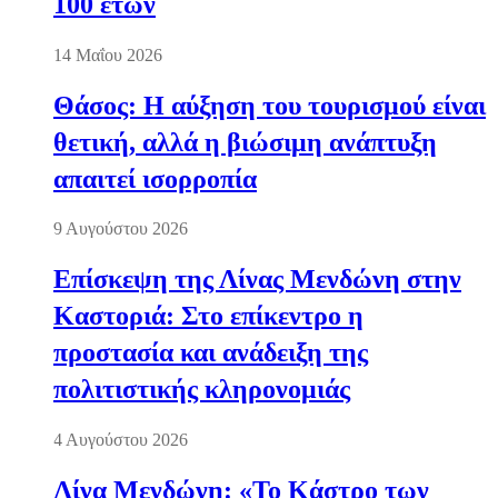
100 ετών
14 Μαΐου 2026
Θάσος: Η αύξηση του τουρισμού είναι
θετική, αλλά η βιώσιμη ανάπτυξη
απαιτεί ισορροπία
9 Αυγούστου 2026
Επίσκεψη της Λίνας Μενδώνη στην
Καστοριά: Στο επίκεντρο η
προστασία και ανάδειξη της
πολιτιστικής κληρονομιάς
4 Αυγούστου 2026
Λίνα Μενδώνη: «Το Κάστρο των