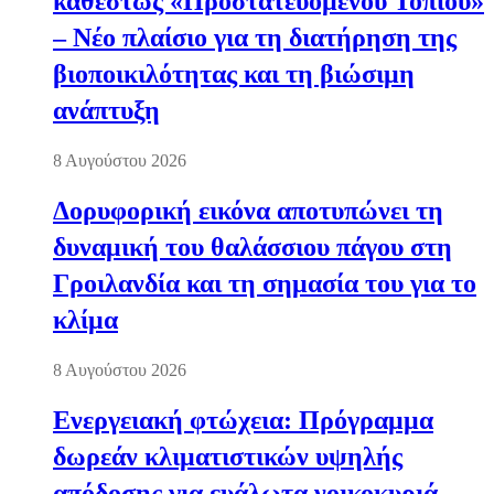
καθεστώς «Προστατευόμενου Τοπίου»
– Νέο πλαίσιο για τη διατήρηση της
βιοποικιλότητας και τη βιώσιμη
ανάπτυξη
8 Αυγούστου 2026
Δορυφορική εικόνα αποτυπώνει τη
δυναμική του θαλάσσιου πάγου στη
Γροιλανδία και τη σημασία του για το
κλίμα
8 Αυγούστου 2026
Ενεργειακή φτώχεια: Πρόγραμμα
δωρεάν κλιματιστικών υψηλής
απόδοσης για ευάλωτα νοικοκυριά