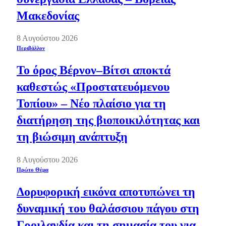
Μακεδονίας
8 Αυγούστου 2026
Περιβάλλον
Το όρος Βέρνον–Βίτσι αποκτά
καθεστώς «Προστατευόμενου
Τοπίου» – Νέο πλαίσιο για τη
διατήρηση της βιοποικιλότητας και
τη βιώσιμη ανάπτυξη
8 Αυγούστου 2026
Πρώτο Θέμα
Δορυφορική εικόνα αποτυπώνει τη
δυναμική του θαλάσσιου πάγου στη
Γροιλανδία και τη σημασία του για