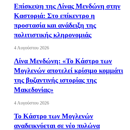
Επίσκεψη της Λίνας Μενδώνη στην
Καστοριά: Στο επίκεντρο η
προστασία και ανάδειξη της
πολιτιστικής κληρονομιάς
4 Αυγούστου 2026
Λίνα Μενδώνη: «Το Κάστρο των
Μογλενών αποτελεί κρίσιμο κομμάτι
της βυζαντινής ιστορίας της
Μακεδονίας»
4 Αυγούστου 2026
Το Κάστρο των Μογλενών
αναδεικνύεται σε νέο πυλώνα