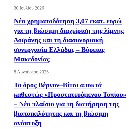
30 Ιουλίου 2026
Νέα χρηματοδότηση 3,07 εκατ. ευρώ
για τη βιώσιμη διαχείριση της λίμνης
Δοϊράνης και τη διασυνοριακή
συνεργασία Ελλάδας – Βόρειας
Μακεδονίας
8 Αυγούστου 2026
Το όρος Βέρνον–Βίτσι αποκτά
καθεστώς «Προστατευόμενου Τοπίου»
– Νέο πλαίσιο για τη διατήρηση της
βιοποικιλότητας και τη βιώσιμη
ανάπτυξη