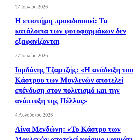
27 Ιουλίου 2026
Η επιστήμη προειδοποιεί: Τα
κατάλοιπα των φυτοφαρμάκων δεν
εξαφανίζονται
27 Ιουλίου 2026
Ιορδάνης Τζαμτζής: «Η ανάδειξη του
Κάστρου των Μογλενών αποτελεί
επένδυση στον πολιτισμό και την
ανάπτυξη της Πέλλας»
4 Αυγούστου 2026
Λίνα Μενδώνη: «Το Κάστρο των
Μογλενών αποτελεί κρίσιμο κομμάτι