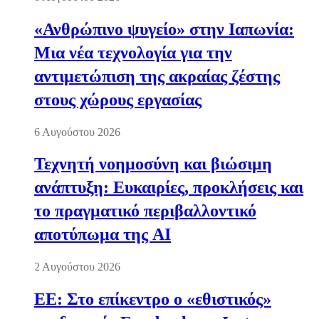
«Ανθρώπινο ψυγείο» στην Ιαπωνία:
Μια νέα τεχνολογία για την
αντιμετώπιση της ακραίας ζέστης
στους χώρους εργασίας
6 Αυγούστου 2026
Τεχνητή νοημοσύνη και βιώσιμη
ανάπτυξη: Ευκαιρίες, προκλήσεις και
το πραγματικό περιβαλλοντικό
αποτύπωμα της AI
2 Αυγούστου 2026
ΕΕ: Στο επίκεντρο ο «εθιστικός»