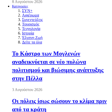
8 Αυγούστου 2026
Κατηγορίες
ΣΥΝ+
Αφιέρωμα
Συνεντεύξεις
Τουρισμός
Τεχνολογία
Ιστορία
Έξυπνη Ζωή
Δείτε τα όλα
Το Κάστρο των Μογλενών
αναδεικνύεται σε νέο πυλώνα
πολιτισμού και βιώσιμης ανάπτυξης
στην Πέλλα
3 Αυγούστου 2026
Οι πόλεις ίσως σώσουν το κλίμα πριν
από τα κράτη