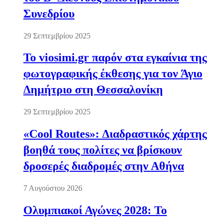
Συνεδρίου
29 Σεπτεμβρίου 2025
Το viosimi.gr παρόν στα εγκαίνια της
φωτογραφικής έκθεσης για τον Άγιο
Δημήτριο στη Θεσσαλονίκη
29 Σεπτεμβρίου 2025
«Cool Routes»: Διαδραστικός χάρτης
βοηθά τους πολίτες να βρίσκουν
δροσερές διαδρομές στην Αθήνα
7 Αυγούστου 2026
Ολυμπιακοί Αγώνες 2028: Το