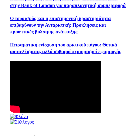
στην Bank of London για παραπλανητική συμπεριφορά
Ο τουρισμός και η επιστημονική δραστηριότητα
επιβαρύνουν την Ανταρκτική: Προκλήσεις και
προοπτικές βιώσιμης ανάπτυξης
Πειραματική ενίσχυση του αρκτικού πάγου: Θετικά
αποτελέσματα, αλλά σοβαροί περιορισμοί εφαρμογής