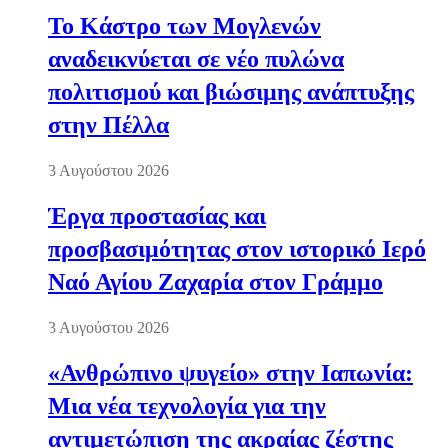
Το Κάστρο των Μογλενών
αναδεικνύεται σε νέο πυλώνα
πολιτισμού και βιώσιμης ανάπτυξης
στην Πέλλα
3 Αυγούστου 2026
Έργα προστασίας και
προσβασιμότητας στον ιστορικό Ιερό
Ναό Αγίου Ζαχαρία στον Γράμμο
3 Αυγούστου 2026
«Ανθρώπινο ψυγείο» στην Ιαπωνία:
Μια νέα τεχνολογία για την
αντιμετώπιση της ακραίας ζέστης