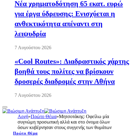
Νέα χρηματοδότηση 65 εκατ. ευρώ
για έργα ύδρευσης: Ενισχύεται η
ανθεκτικότητα απέναντι στη
λειψυδρία
7 Αυγούστου 2026
«Cool Routes»: Διαδραστικός χάρτης
βοηθά τους πολίτες να βρίσκουν
δροσερές διαδρομές στην Αθήνα
7 Αυγούστου 2026
Αρχή
»
Πρώτο Θέμα
»
Μητσοτάκης: Οφείλω μία
συγνώμη προσωπική αλλά και στο όνομα όλων
όσων κυβέρνησαν στους συγγενής των θυμάτων
Πρώτο Θέμα