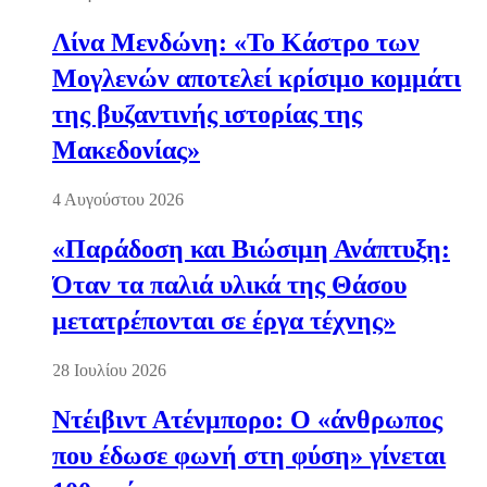
Λίνα Μενδώνη: «Το Κάστρο των
Μογλενών αποτελεί κρίσιμο κομμάτι
της βυζαντινής ιστορίας της
Μακεδονίας»
4 Αυγούστου 2026
«Παράδοση και Βιώσιμη Ανάπτυξη:
Όταν τα παλιά υλικά της Θάσου
μετατρέπονται σε έργα τέχνης»
28 Ιουλίου 2026
Ντέιβιντ Ατένμπορο: Ο «άνθρωπος
που έδωσε φωνή στη φύση» γίνεται