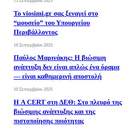
13 Σεπτεμβρίου 2025
Το viosimi.gr σας ξεναγεί στο
“μουσείο” του Υπουργείου
Περιβάλλοντος
10 Σεπτεμβρίου 2025
Παύλος Μαρινάκης: Η βιώσιμη
ανάπτυξη δεν είναι απλώς ένα όραμα
— είναι καθημερινή αποστολή
10 Σεπτεμβρίου 2025
Η A CERT στη ΔΕΘ: Στο πλευρό της
βιώσιμης ανάπτυξης και της
πιστοποίησης ποιότητας