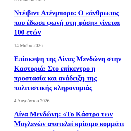
Ντέιβιντ Ατένμπορο: Ο «άνθρωπος
που έδωσε φωνή στη φύση» γίνεται
100 ετών
14 Μαΐου 2026
Επίσκεψη της Λίνας Μενδώνη στην
Καστοριά: Στο επίκεντρο η
προστασία και ανάδειξη της
πολιτιστικής κληρονομιάς
4 Αυγούστου 2026
Λίνα Μενδώνη: «Το Κάστρο των
Μογλενών αποτελεί κρίσιμο κομμάτι