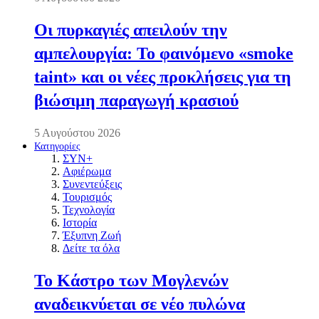
Οι πυρκαγιές απειλούν την
αμπελουργία: Το φαινόμενο «smoke
taint» και οι νέες προκλήσεις για τη
βιώσιμη παραγωγή κρασιού
5 Αυγούστου 2026
Κατηγορίες
ΣΥΝ+
Αφιέρωμα
Συνεντεύξεις
Τουρισμός
Τεχνολογία
Ιστορία
Έξυπνη Ζωή
Δείτε τα όλα
Το Κάστρο των Μογλενών
αναδεικνύεται σε νέο πυλώνα