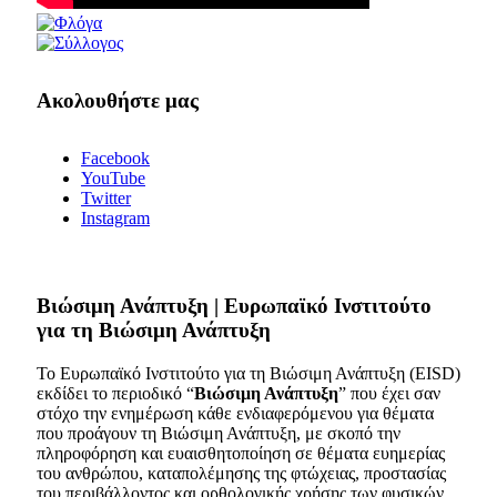
Ακολουθήστε μας
Facebook
YouTube
Twitter
Instagram
Bιώσιμη Ανάπτυξη | Ευρωπαϊκό Ινστιτούτο
για τη Βιώσιμη Ανάπτυξη
Το Ευρωπαϊκό Ινστιτούτο για τη Βιώσιμη Ανάπτυξη (EISD)
εκδίδει το περιοδικό “
Βιώσιμη Ανάπτυξη
” που έχει σαν
στόχο την ενημέρωση κάθε ενδιαφερόμενου για θέματα
που προάγουν τη Βιώσιμη Ανάπτυξη, με σκοπό την
πληροφόρηση και ευαισθητοποίηση σε θέματα ευημερίας
του ανθρώπου, καταπολέμησης της φτώχειας, προστασίας
του περιβάλλοντος και ορθολογικής χρήσης των φυσικών