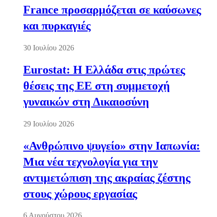
France προσαρμόζεται σε καύσωνες
και πυρκαγιές
30 Ιουλίου 2026
Eurostat: Η Ελλάδα στις πρώτες
θέσεις της ΕΕ στη συμμετοχή
γυναικών στη Δικαιοσύνη
29 Ιουλίου 2026
«Ανθρώπινο ψυγείο» στην Ιαπωνία:
Μια νέα τεχνολογία για την
αντιμετώπιση της ακραίας ζέστης
στους χώρους εργασίας
6 Αυγούστου 2026