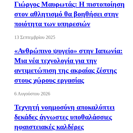
Γιώργος Μαυρωτάς: Η πιστοποίηση
στον αθλητισμό θα βοηθήσει στην
ποιότητα των υπηρεσιών
13 Σεπτεμβρίου 2025
«Ανθρώπινο ψυγείο» στην Ιαπωνία:
Μια νέα τεχνολογία για την
αντιμετώπιση της ακραίας ζέστης
στους χώρους εργασίας
6 Αυγούστου 2026
Τεχνητή νοημοσύνη αποκαλύπτει
δεκάδες άγνωστες υποθαλάσσιες
ηφαιστειακές καλδέρες