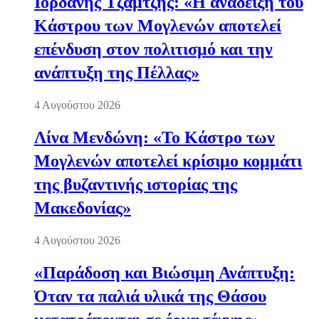
Ιορδάνης Τζαμτζής: «Η ανάδειξη του
Κάστρου των Μογλενών αποτελεί
επένδυση στον πολιτισμό και την
ανάπτυξη της Πέλλας»
4 Αυγούστου 2026
Λίνα Μενδώνη: «Το Κάστρο των
Μογλενών αποτελεί κρίσιμο κομμάτι
της βυζαντινής ιστορίας της
Μακεδονίας»
4 Αυγούστου 2026
«Παράδοση και Βιώσιμη Ανάπτυξη:
Όταν τα παλιά υλικά της Θάσου