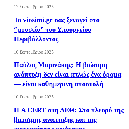
13 Σεπτεμβρίου 2025
Το viosimi.gr σας ξεναγεί στο
“μουσείο” του Υπουργείου
Περιβάλλοντος
10 Σεπτεμβρίου 2025
Παύλος Μαρινάκης: Η βιώσιμη
ανάπτυξη δεν είναι απλώς ένα όραμα
— είναι καθημερινή αποστολή
10 Σεπτεμβρίου 2025
Η A CERT στη ΔΕΘ: Στο πλευρό της
βιώσιμης ανάπτυξης και της