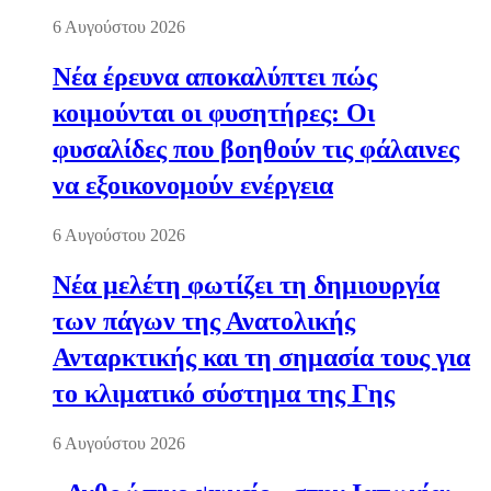
6 Αυγούστου 2026
Νέα έρευνα αποκαλύπτει πώς
κοιμούνται οι φυσητήρες: Οι
φυσαλίδες που βοηθούν τις φάλαινες
να εξοικονομούν ενέργεια
6 Αυγούστου 2026
Νέα μελέτη φωτίζει τη δημιουργία
των πάγων της Ανατολικής
Ανταρκτικής και τη σημασία τους για
το κλιματικό σύστημα της Γης
6 Αυγούστου 2026