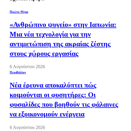
Πρώτο Θέμα
«Ανθρώπινο ψυγείο» στην Ιαπωνία:
Μια νέα τεχνολογία για την
αντιμετώπιση της ακραίας ζέστης
στους χώρους εργασίας
6 Αυγούστου 2026
Περιβάλλον
Νέα έρευνα αποκαλύπτει πώς
κοιμούνται οι φυσητήρες: Οι
φυσαλίδες που βοηθούν τις φάλαινες
να εξοικονομούν ενέργεια
6 Αυγούστου 2026