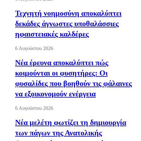
Τεχνητή νοημοσύνη αποκαλύπτει
δεκάδες άγνωστες υποθαλάσσιες
ηφαιστειακές καλδέρες
6 Αυγούστου 2026
Νέα έρευνα αποκαλύπτει πώς
κοιμούνται οι φυσητήρες: Οι
φυσαλίδες που βοηθούν τις φάλαινες
να εξοικονομούν ενέργεια
6 Αυγούστου 2026
Νέα μελέτη φωτίζει τη δημιουργία
των πάγων της Ανατολικής