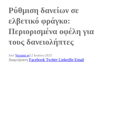
Ρύθμιση δανείων σε
ελβετικό φράγκο:
Περιορισμένα οφέλη για
τους δανειολήπτες
Από
Viosimi.gr
12 Ιουλίου 2025
Διαμοίραση
Facebook
Twitter
LinkedIn
Email