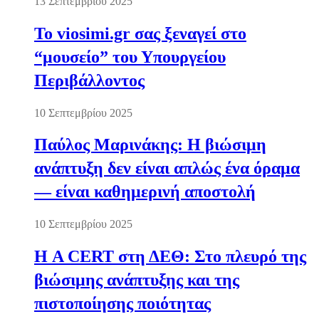
13 Σεπτεμβρίου 2025
Το viosimi.gr σας ξεναγεί στο
“μουσείο” του Υπουργείου
Περιβάλλοντος
10 Σεπτεμβρίου 2025
Παύλος Μαρινάκης: Η βιώσιμη
ανάπτυξη δεν είναι απλώς ένα όραμα
— είναι καθημερινή αποστολή
10 Σεπτεμβρίου 2025
Η A CERT στη ΔΕΘ: Στο πλευρό της
βιώσιμης ανάπτυξης και της
πιστοποίησης ποιότητας