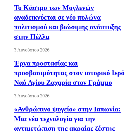
Το Κάστρο των Μογλενών
αναδεικνύεται σε νέο πυλώνα
πολιτισμού και βιώσιμης ανάπτυξης
στην Πέλλα
3 Αυγούστου 2026
Έργα προστασίας και
προσβασιμότητας στον ιστορικό Ιερό
Ναό Αγίου Ζαχαρία στον Γράμμο
3 Αυγούστου 2026
«Ανθρώπινο ψυγείο» στην Ιαπωνία:
Μια νέα τεχνολογία για την
αντιμετώπιση της ακραίας ζέστης