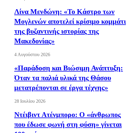
Λίνα Μενδώνη: «Το Κάστρο των
Μογλενών αποτελεί κρίσιμο κομμάτι
της βυζαντινής ιστορίας της
Μακεδονίας»
4 Αυγούστου 2026
«Παράδοση και Βιώσιμη Ανάπτυξη:
Όταν τα παλιά υλικά της Θάσου
μετατρέπονται σε έργα τέχνης»
28 Ιουλίου 2026
Ντέιβιντ Ατένμπορο: Ο «άνθρωπος
που έδωσε φωνή στη φύση» γίνεται