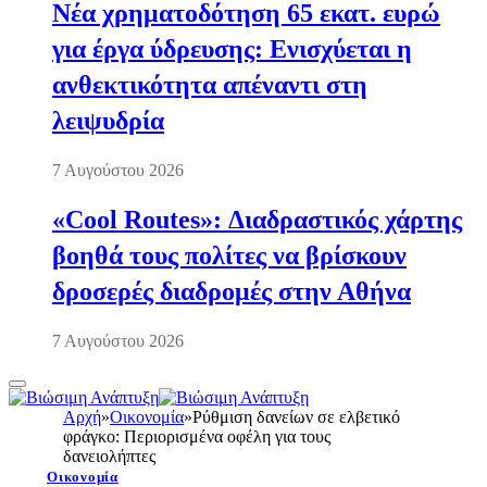
Νέα χρηματοδότηση 65 εκατ. ευρώ
για έργα ύδρευσης: Ενισχύεται η
ανθεκτικότητα απέναντι στη
λειψυδρία
7 Αυγούστου 2026
«Cool Routes»: Διαδραστικός χάρτης
βοηθά τους πολίτες να βρίσκουν
δροσερές διαδρομές στην Αθήνα
7 Αυγούστου 2026
Αρχή
»
Οικονομία
»
Ρύθμιση δανείων σε ελβετικό
φράγκο: Περιορισμένα οφέλη για τους
δανειολήπτες
Οικονομία