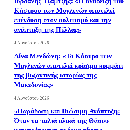
Ιορδάνης Τζαμτζής: «Η ανάδειξη του
Κάστρου των Μογλενών αποτελεί
επένδυση στον πολιτισμό και την
ανάπτυξη της Πέλλας»
4 Αυγούστου 2026
Λίνα Μενδώνη: «Το Κάστρο των
Μογλενών αποτελεί κρίσιμο κομμάτι
της βυζαντινής ιστορίας της
Μακεδονίας»
4 Αυγούστου 2026
«Παράδοση και Βιώσιμη Ανάπτυξη:
Όταν τα παλιά υλικά της Θάσου