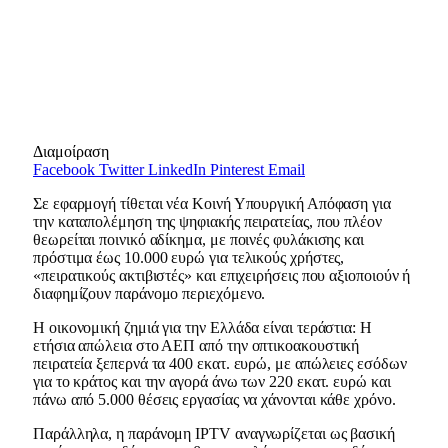
Διαμοίραση
Facebook
Twitter
LinkedIn
Pinterest
Email
Σε εφαρμογή τίθεται νέα Κοινή Υπουργική Απόφαση για
την καταπολέμηση της ψηφιακής πειρατείας, που πλέον
θεωρείται ποινικό αδίκημα, με ποινές φυλάκισης και
πρόστιμα έως 10.000 ευρώ για τελικούς χρήστες,
«πειρατικούς ακτιβιστές» και επιχειρήσεις που αξιοποιούν ή
διαφημίζουν παράνομο περιεχόμενο.
Η οικονομική ζημιά για την Ελλάδα είναι τεράστια: Η
ετήσια απώλεια στο ΑΕΠ από την οπτικοακουστική
πειρατεία ξεπερνά τα 400 εκατ. ευρώ, με απώλειες εσόδων
για το κράτος και την αγορά άνω των 220 εκατ. ευρώ και
πάνω από 5.000 θέσεις εργασίας να χάνονται κάθε χρόνο.
Παράλληλα, η παράνομη IPTV αναγνωρίζεται ως βασική