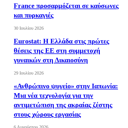
France προσαρμόζεται σε καύσωνες
και πυρκαγιές
30 Ιουλίου 2026
Eurostat: Η Ελλάδα στις πρώτες
θέσεις της ΕΕ στη συμμετοχή
γυναικών στη Δικαιοσύνη
29 Ιουλίου 2026
«Ανθρώπινο ψυγείο» στην Ιαπωνία:
Μια νέα τεχνολογία για την
αντιμετώπιση της ακραίας ζέστης
στους χώρους εργασίας
6 Αυγούστου 2026