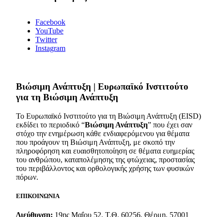
Facebook
YouTube
Twitter
Instagram
Bιώσιμη Ανάπτυξη | Ευρωπαϊκό Ινστιτούτο
για τη Βιώσιμη Ανάπτυξη
Το Ευρωπαϊκό Ινστιτούτο για τη Βιώσιμη Ανάπτυξη (EISD)
εκδίδει το περιοδικό “
Βιώσιμη Ανάπτυξη
” που έχει σαν
στόχο την ενημέρωση κάθε ενδιαφερόμενου για θέματα
που προάγουν τη Βιώσιμη Ανάπτυξη, με σκοπό την
πληροφόρηση και ευαισθητοποίηση σε θέματα ευημερίας
του ανθρώπου, καταπολέμησης της φτώχειας, προστασίας
του περιβάλλοντος και ορθολογικής χρήσης των φυσικών
πόρων.
ΕΠΙΚΟΙΝΩΝΙΑ
Διεύθυνση:
19ης Μαΐου 52, Τ.Θ. 60256, Θέρμη, 57001