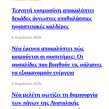
Τεχνητή νοημοσύνη αποκαλύπτει
δεκάδες άγνωστες υποθαλάσσιες
ηφαιστειακές καλδέρες
6 Αυγούστου 2026
Νέα έρευνα αποκαλύπτει πώς
κοιμούνται οι φυσητήρες: Οι
φυσαλίδες που βοηθούν τις φάλαινες
να εξοικονομούν ενέργεια
6 Αυγούστου 2026
Νέα μελέτη φωτίζει τη δημιουργία
των πάγων της Ανατολικής