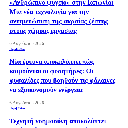
«Ανθρώπινο ψυγείο» στην Ιαπωνία:
Μια νέα τεχνολογία για την
αντιμετώπιση της ακραίας ζέστης
στους χώρους εργασίας
6 Αυγούστου 2026
Περιβάλλον
Νέα έρευνα αποκαλύπτει πώς
κοιμούνται οι φυσητήρες: Οι
φυσαλίδες που βοηθούν τις φάλαινες
να εξοικονομούν ενέργεια
6 Αυγούστου 2026
Περιβάλλον
Τεχνητή νοημοσύνη αποκαλύπτει