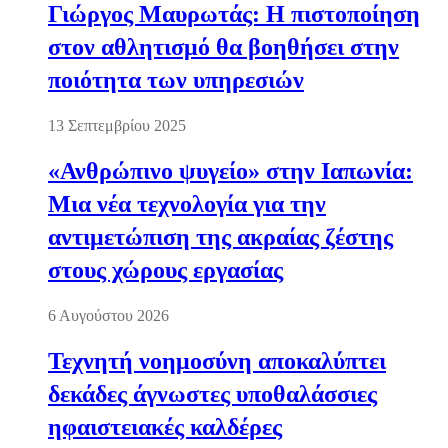
Γιώργος Μαυρωτάς: Η πιστοποίηση
στον αθλητισμό θα βοηθήσει στην
ποιότητα των υπηρεσιών
13 Σεπτεμβρίου 2025
«Ανθρώπινο ψυγείο» στην Ιαπωνία:
Μια νέα τεχνολογία για την
αντιμετώπιση της ακραίας ζέστης
στους χώρους εργασίας
6 Αυγούστου 2026
Τεχνητή νοημοσύνη αποκαλύπτει
δεκάδες άγνωστες υποθαλάσσιες
ηφαιστειακές καλδέρες