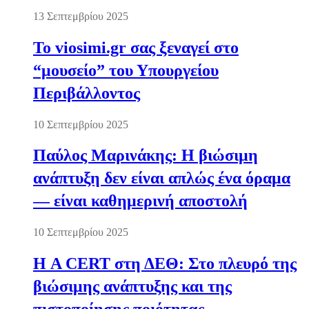
13 Σεπτεμβρίου 2025
Το viosimi.gr σας ξεναγεί στο
“μουσείο” του Υπουργείου
Περιβάλλοντος
10 Σεπτεμβρίου 2025
Παύλος Μαρινάκης: Η βιώσιμη
ανάπτυξη δεν είναι απλώς ένα όραμα
— είναι καθημερινή αποστολή
10 Σεπτεμβρίου 2025
Η A CERT στη ΔΕΘ: Στο πλευρό της
βιώσιμης ανάπτυξης και της