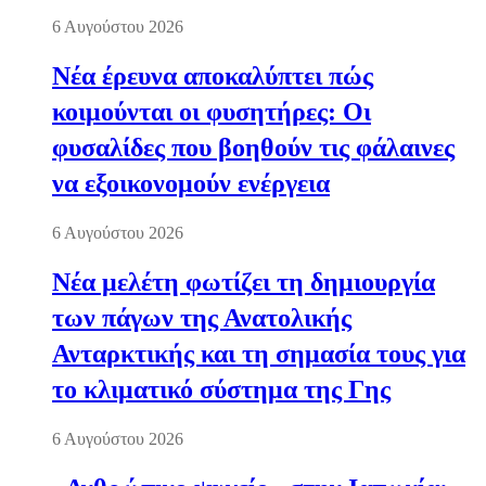
6 Αυγούστου 2026
Νέα έρευνα αποκαλύπτει πώς
κοιμούνται οι φυσητήρες: Οι
φυσαλίδες που βοηθούν τις φάλαινες
να εξοικονομούν ενέργεια
6 Αυγούστου 2026
Νέα μελέτη φωτίζει τη δημιουργία
των πάγων της Ανατολικής
Ανταρκτικής και τη σημασία τους για
το κλιματικό σύστημα της Γης
6 Αυγούστου 2026