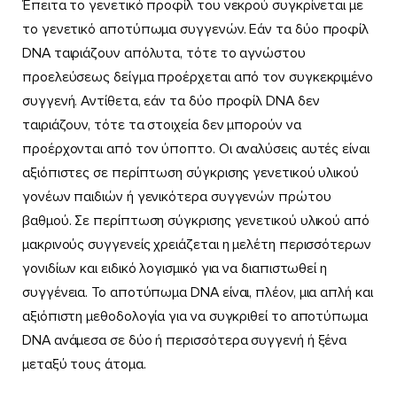
Έπειτα το γενετικό προφίλ του νεκρού συγκρίνεται με
το γενετικό αποτύπωμα συγγενών. Εάν τα δύο προφίλ
DNA ταιριάζουν απόλυτα, τότε το αγνώστου
προελεύσεως δείγμα προέρχεται από τον συγκεκριμένο
συγγενή. Αντίθετα, εάν τα δύο προφίλ DNA δεν
ταιριάζουν, τότε τα στοιχεία δεν μπορούν να
προέρχονται από τον ύποπτο. Οι αναλύσεις αυτές είναι
αξιόπιστες σε περίπτωση σύγκρισης γενετικού υλικού
γονέων παιδιών ή γενικότερα συγγενών πρώτου
βαθμού. Σε περίπτωση σύγκρισης γενετικού υλικού από
μακρινούς συγγενείς χρειάζεται η μελέτη περισσότερων
γονιδίων και ειδικό λογισμικό για να διαπιστωθεί η
συγγένεια. Το αποτύπωμα DNA είναι, πλέον, μια απλή και
αξιόπιστη μεθοδολογία για να συγκριθεί το αποτύπωμα
DNA ανάμεσα σε δύο ή περισσότερα συγγενή ή ξένα
μεταξύ τους άτομα.