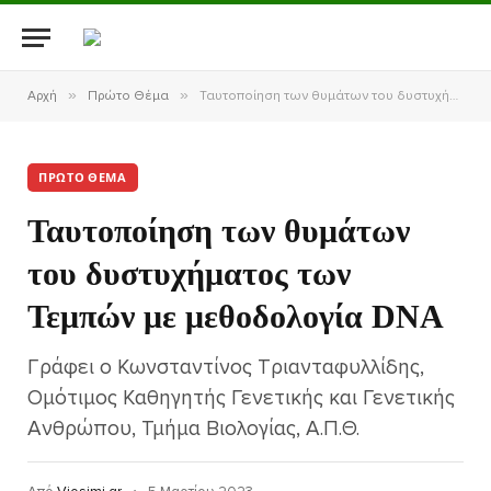
»
»
Αρχή
Πρώτο Θέμα
Ταυτοποίηση των θυμάτων του δυστυχήματος των Τεμπών με μεθοδολογία DNA
ΠΡΏΤΟ ΘΈΜΑ
Ταυτοποίηση των θυμάτων
του δυστυχήματος των
Τεμπών με μεθοδολογία DNA
Γράφει ο Κωνσταντίνος Τριανταφυλλίδης,
Ομότιμος Καθηγητής Γενετικής και Γενετικής
Ανθρώπου, Τμήμα Βιολογίας, Α.Π.Θ.