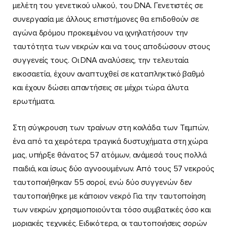
μελέτη του γενετικού υλικού, του DNA. Γενετιστές σε
συνεργασία με άλλους επιστήμονες θα επιδοθούν σε
αγώνα δρόμου προκειμένου να ιχνηλατήσουν την
ταυτότητα των νεκρών και να τους αποδώσουν στους
συγγενείς τους. Οι DNA αναλύσεις, την τελευταία
εικοσαετία, έχουν αναπτυχθεί σε καταπληκτικό βαθμό
και έχουν δώσει απαντήσεις σε μέχρι τώρα άλυτα
ερωτήματα.
Στη σύγκρουση των τραίνων στη κοιλάδα των Τεμπών,
ένα από τα χειρότερα τραγικά δυστυχήματα στη χώρα
μας, υπήρξε θάνατος 57 ατόμων, ανάμεσά τους πολλά
παιδιά, και ίσως δύο αγνοουμένων. Από τους 57 νεκρούς
ταυτοποιήθηκαν 55 σοροί, ενώ δύο συγγενών δεν
ταυτοποιήθηκε με κάποιον νεκρό Για την ταυτοποίηση
των νεκρών χρησιμοποιούνται τόσο συμβατικές όσο και
μοριακές τεχνικές. Ειδικότερα, οι ταυτοποιήσεις σορών