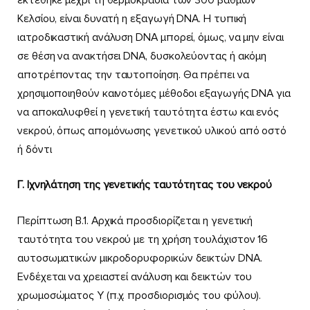
Κελσίου, είναι δυνατή η εξαγωγή DNA. Η τυπική
ιατροδικαστική ανάλυση DNA μπορεί, όμως, να μην είναι
σε θέση να ανακτήσει DNA, δυσκολεύοντας ή ακόμη
αποτρέποντας την ταυτοποίηση. Θα πρέπει να
χρησιμοποιηθούν καινοτόμες μέθοδοι εξαγωγής DNA για
να αποκαλυφθεί η γενετική ταυτότητα έστω και ενός
νεκρού, όπως απομόνωσης γενετικού υλικού από οστό
ή δόντι
Γ. Ιχνηλάτηση της γενετικής ταυτότητας του νεκρού
Περίπτωση Β.1. Αρχικά προσδιορίζεται η γενετική
ταυτότητα του νεκρού με τη χρήση τουλάχιστον 16
αυτοσωματικών μικροδορυφορικών δεικτών DNA.
Ενδέχεται να χρειαστεί ανάλυση και δεικτών του
χρωμοσώματος Υ (π.χ. προσδιορισμός του φύλου).