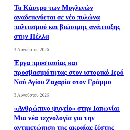
Το Κάστρο των Μογλενών
αναδεικνύεται σε νέο πυλώνα
πολιτισμού και βιώσιμης ανάπτυξης
στην Πέλλα
3 Αυγούστου 2026
Έργα προστασίας και
προσβασιμότητας στον ιστορικό Ιερό
Ναό Αγίου Ζαχαρία στον Γράμμο
3 Αυγούστου 2026
«Ανθρώπινο ψυγείο» στην Ιαπωνία:
Μια νέα τεχνολογία για την
αντιμετώπιση της ακραίας ζέστης