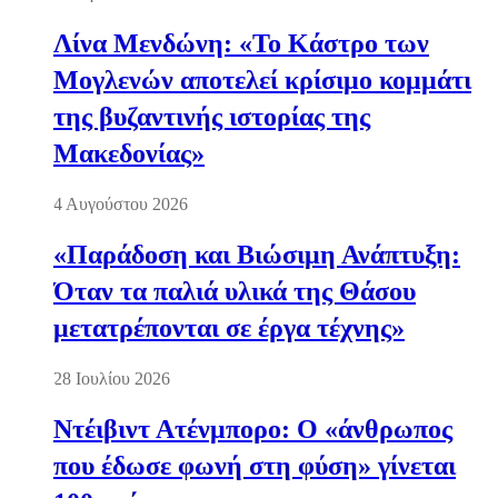
Λίνα Μενδώνη: «Το Κάστρο των
Μογλενών αποτελεί κρίσιμο κομμάτι
της βυζαντινής ιστορίας της
Μακεδονίας»
4 Αυγούστου 2026
«Παράδοση και Βιώσιμη Ανάπτυξη:
Όταν τα παλιά υλικά της Θάσου
μετατρέπονται σε έργα τέχνης»
28 Ιουλίου 2026
Ντέιβιντ Ατένμπορο: Ο «άνθρωπος
που έδωσε φωνή στη φύση» γίνεται