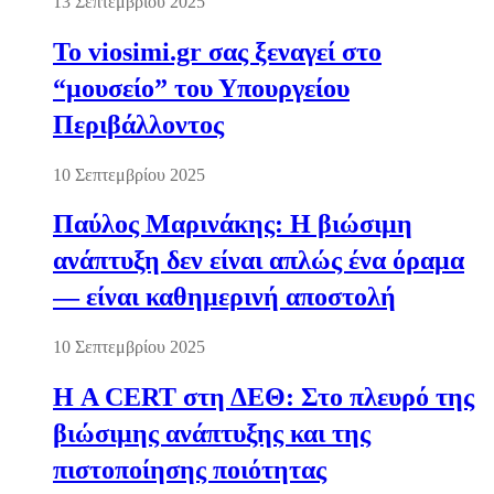
13 Σεπτεμβρίου 2025
Το viosimi.gr σας ξεναγεί στο
“μουσείο” του Υπουργείου
Περιβάλλοντος
10 Σεπτεμβρίου 2025
Παύλος Μαρινάκης: Η βιώσιμη
ανάπτυξη δεν είναι απλώς ένα όραμα
— είναι καθημερινή αποστολή
10 Σεπτεμβρίου 2025
Η A CERT στη ΔΕΘ: Στο πλευρό της
βιώσιμης ανάπτυξης και της
πιστοποίησης ποιότητας