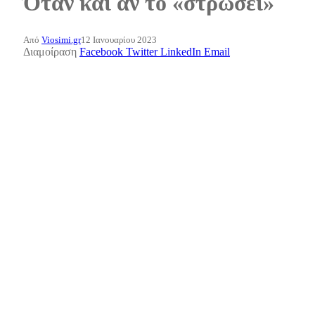
Όταν και αν το «στρώσει»
Από
Viosimi.gr
12 Ιανουαρίου 2023
Διαμοίραση
Facebook
Twitter
LinkedIn
Email