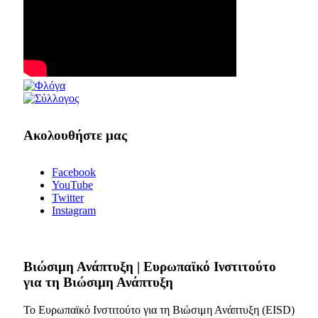
Ακολουθήστε μας
Facebook
YouTube
Twitter
Instagram
Bιώσιμη Ανάπτυξη | Ευρωπαϊκό Ινστιτούτο
για τη Βιώσιμη Ανάπτυξη
Το Ευρωπαϊκό Ινστιτούτο για τη Βιώσιμη Ανάπτυξη (EISD)