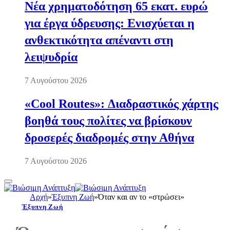
Νέα χρηματοδότηση 65 εκατ. ευρώ
για έργα ύδρευσης: Ενισχύεται η
ανθεκτικότητα απέναντι στη
λειψυδρία
7 Αυγούστου 2026
«Cool Routes»: Διαδραστικός χάρτης
βοηθά τους πολίτες να βρίσκουν
δροσερές διαδρομές στην Αθήνα
7 Αυγούστου 2026
Αρχή
»
Έξυπνη Ζωή
»
Όταν και αν το «στρώσει»
Έξυπνη Ζωή