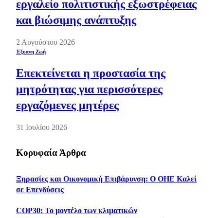
εργαλείο πολιτιστικής εξωστρέφειας
και βιώσιμης ανάπτυξης
2 Αυγούστου 2026
Έξυπνη Ζωή
Επεκτείνεται η προστασία της
μητρότητας για περισσότερες
εργαζόμενες μητέρες
31 Ιουλίου 2026
Κορυφαία Άρθρα
Ξηρασίες και Οικονομική Επιβάρυνση: Ο ΟΗΕ Καλεί
σε Επενδύσεις
COP30: Το μοντέλο των κλιματικών