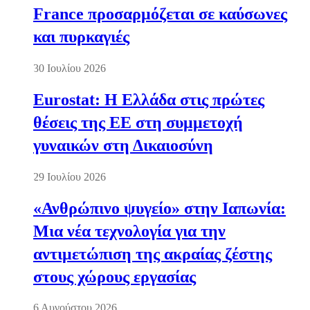
France προσαρμόζεται σε καύσωνες
και πυρκαγιές
30 Ιουλίου 2026
Eurostat: Η Ελλάδα στις πρώτες
θέσεις της ΕΕ στη συμμετοχή
γυναικών στη Δικαιοσύνη
29 Ιουλίου 2026
«Ανθρώπινο ψυγείο» στην Ιαπωνία:
Μια νέα τεχνολογία για την
αντιμετώπιση της ακραίας ζέστης
στους χώρους εργασίας
6 Αυγούστου 2026