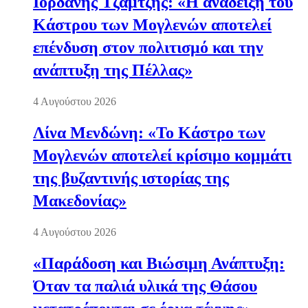
Ιορδάνης Τζαμτζής: «Η ανάδειξη του
Κάστρου των Μογλενών αποτελεί
επένδυση στον πολιτισμό και την
ανάπτυξη της Πέλλας»
4 Αυγούστου 2026
Λίνα Μενδώνη: «Το Κάστρο των
Μογλενών αποτελεί κρίσιμο κομμάτι
της βυζαντινής ιστορίας της
Μακεδονίας»
4 Αυγούστου 2026
«Παράδοση και Βιώσιμη Ανάπτυξη:
Όταν τα παλιά υλικά της Θάσου