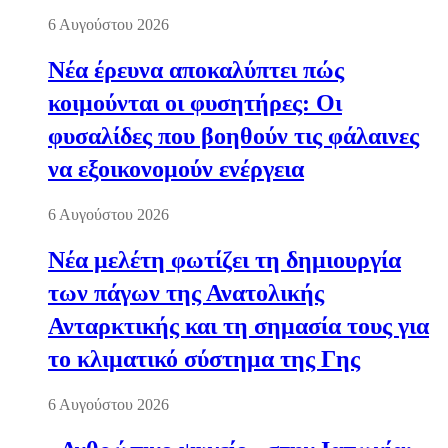
6 Αυγούστου 2026
Νέα έρευνα αποκαλύπτει πώς
κοιμούνται οι φυσητήρες: Οι
φυσαλίδες που βοηθούν τις φάλαινες
να εξοικονομούν ενέργεια
6 Αυγούστου 2026
Νέα μελέτη φωτίζει τη δημιουργία
των πάγων της Ανατολικής
Ανταρκτικής και τη σημασία τους για
το κλιματικό σύστημα της Γης
6 Αυγούστου 2026