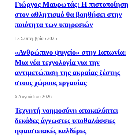
Γιώργος Μαυρωτάς: Η πιστοποίηση
στον αθλητισμό θα βοηθήσει στην
ποιότητα των υπηρεσιών
13 Σεπτεμβρίου 2025
«Ανθρώπινο ψυγείο» στην Ιαπωνία:
Μια νέα τεχνολογία για την
αντιμετώπιση της ακραίας ζέστης
στους χώρους εργασίας
6 Αυγούστου 2026
Τεχνητή νοημοσύνη αποκαλύπτει
δεκάδες άγνωστες υποθαλάσσιες
ηφαιστειακές καλδέρες