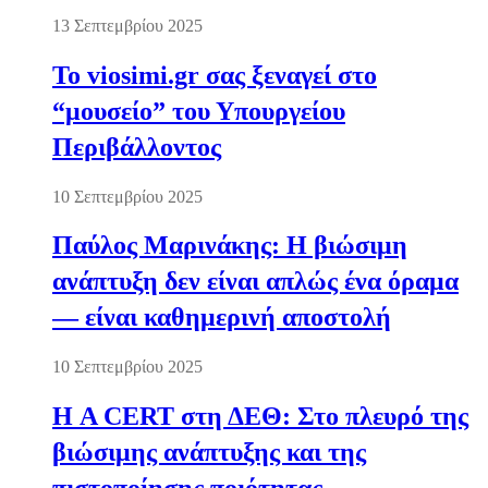
13 Σεπτεμβρίου 2025
Το viosimi.gr σας ξεναγεί στο
“μουσείο” του Υπουργείου
Περιβάλλοντος
10 Σεπτεμβρίου 2025
Παύλος Μαρινάκης: Η βιώσιμη
ανάπτυξη δεν είναι απλώς ένα όραμα
— είναι καθημερινή αποστολή
10 Σεπτεμβρίου 2025
Η A CERT στη ΔΕΘ: Στο πλευρό της
βιώσιμης ανάπτυξης και της