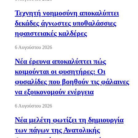
Τεχνητή νοημοσύνη αποκαλύπτει
δεκάδες άγνωστες υποθαλάσσιες
ηφαιστειακές καλδέρες
6 Αυγούστου 2026
Νέα έρευνα αποκαλύπτει πώς
κοιμούνται οι φυσητήρες: Οι
φυσαλίδες που βοηθούν τις φάλαινες
να εξοικονομούν ενέργεια
6 Αυγούστου 2026
Νέα μελέτη φωτίζει τη δημιουργία
των πάγων της Ανατολικής