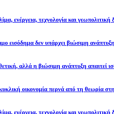
ίμα, ενέργεια, τεχνολογία και γεωπολιτική
ιμο εισόδημα δεν υπάρχει βιώσιμη ανάπτυξ
θετική, αλλά η βιώσιμη ανάπτυξη απαιτεί ι
κυκλική οικονομία περνά από τη θεωρία στ
ίμα, ενέργεια, τεχνολογία και γεωπολιτική