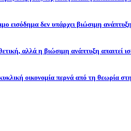
ιμο εισόδημα δεν υπάρχει βιώσιμη ανάπτυξ
θετική, αλλά η βιώσιμη ανάπτυξη απαιτεί ι
κυκλική οικονομία περνά από τη θεωρία στ