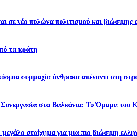
ι σε νέο πυλώνα πολιτισμού και βιώσιμης 
από τα κράτη
γκόσμια συμμαχία άνθρακα απέναντι στη στ
 Συνεργασία στα Βαλκάνια: Το Όραμα του
ο μεγάλο στοίχημα για μια πιο βιώσιμη ελλη