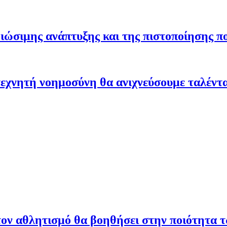
ώσιμης ανάπτυξης και της πιστοποίησης π
εχνητή νοημοσύνη θα ανιχνεύσουμε ταλέντ
ον αθλητισμό θα βοηθήσει στην ποιότητα 