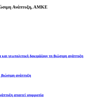
Βιώσιμη Ανάπτυξη, ΑΜΚΕ
κη
α και γεωπολιτική δοκιμάζουν τη βιώσιμη ανάπτυξη
ι βιώσιμη ανάπτυξη
ανάπτυξη απαιτεί ισορροπία