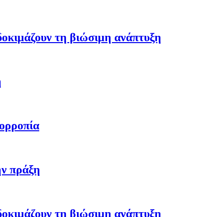
 δοκιμάζουν τη βιώσιμη ανάπτυξη
η
σορροπία
ην πράξη
 δοκιμάζουν τη βιώσιμη ανάπτυξη