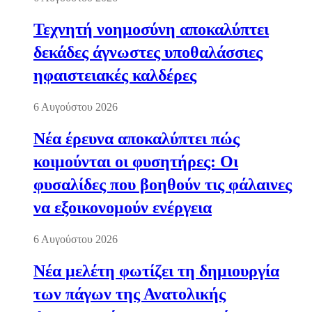
Τεχνητή νοημοσύνη αποκαλύπτει
δεκάδες άγνωστες υποθαλάσσιες
ηφαιστειακές καλδέρες
6 Αυγούστου 2026
Νέα έρευνα αποκαλύπτει πώς
κοιμούνται οι φυσητήρες: Οι
φυσαλίδες που βοηθούν τις φάλαινες
να εξοικονομούν ενέργεια
6 Αυγούστου 2026
Νέα μελέτη φωτίζει τη δημιουργία
των πάγων της Ανατολικής