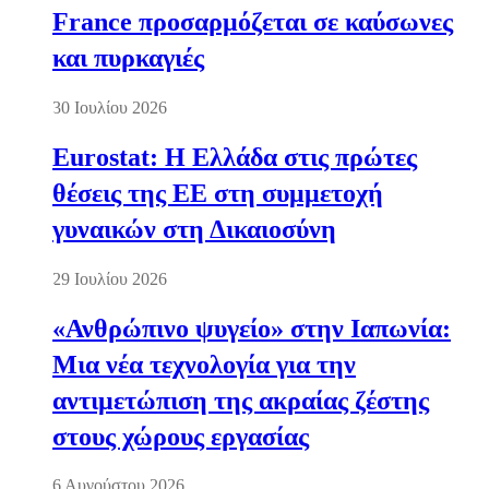
France προσαρμόζεται σε καύσωνες
και πυρκαγιές
30 Ιουλίου 2026
Eurostat: Η Ελλάδα στις πρώτες
θέσεις της ΕΕ στη συμμετοχή
γυναικών στη Δικαιοσύνη
29 Ιουλίου 2026
«Ανθρώπινο ψυγείο» στην Ιαπωνία:
Μια νέα τεχνολογία για την
αντιμετώπιση της ακραίας ζέστης
στους χώρους εργασίας
6 Αυγούστου 2026