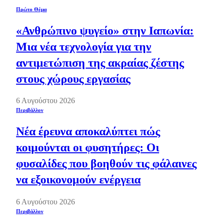
Πρώτο Θέμα
«Ανθρώπινο ψυγείο» στην Ιαπωνία:
Μια νέα τεχνολογία για την
αντιμετώπιση της ακραίας ζέστης
στους χώρους εργασίας
6 Αυγούστου 2026
Περιβάλλον
Νέα έρευνα αποκαλύπτει πώς
κοιμούνται οι φυσητήρες: Οι
φυσαλίδες που βοηθούν τις φάλαινες
να εξοικονομούν ενέργεια
6 Αυγούστου 2026
Περιβάλλον