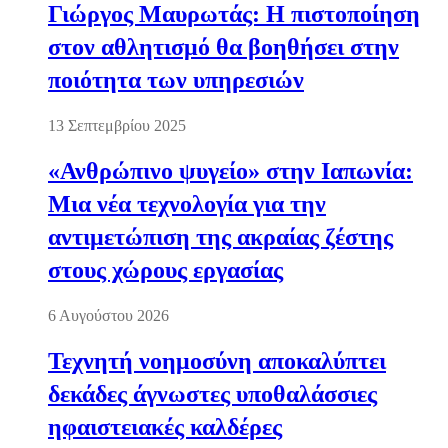
Γιώργος Μαυρωτάς: Η πιστοποίηση
στον αθλητισμό θα βοηθήσει στην
ποιότητα των υπηρεσιών
13 Σεπτεμβρίου 2025
«Ανθρώπινο ψυγείο» στην Ιαπωνία:
Μια νέα τεχνολογία για την
αντιμετώπιση της ακραίας ζέστης
στους χώρους εργασίας
6 Αυγούστου 2026
Τεχνητή νοημοσύνη αποκαλύπτει
δεκάδες άγνωστες υποθαλάσσιες
ηφαιστειακές καλδέρες