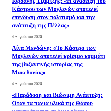
Ιορδάνης Τζαμτζής: «Η ανάδειξη του
Κάστρου των Μογλενών αποτελεί
επένδυση στον πολιτισμό και την
ανάπτυξη της Πέλλας»
4 Αυγούστου 2026
Λίνα Μενδώνη: «Το Κάστρο των
Μογλενών αποτελεί κρίσιμο κομμάτι
της βυζαντινής ιστορίας της
Μακεδονίας»
4 Αυγούστου 2026
«Παράδοση και Βιώσιμη Ανάπτυξη:
Όταν τα παλιά υλικά της Θάσου