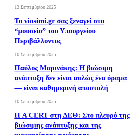
13 Σεπτεμβρίου 2025
Το viosimi.gr σας ξεναγεί στο
“μουσείο” του Υπουργείου
Περιβάλλοντος
10 Σεπτεμβρίου 2025
Παύλος Μαρινάκης: Η βιώσιμη
ανάπτυξη δεν είναι απλώς ένα όραμα
— είναι καθημερινή αποστολή
10 Σεπτεμβρίου 2025
Η A CERT στη ΔΕΘ: Στο πλευρό της
βιώσιμης ανάπτυξης και της