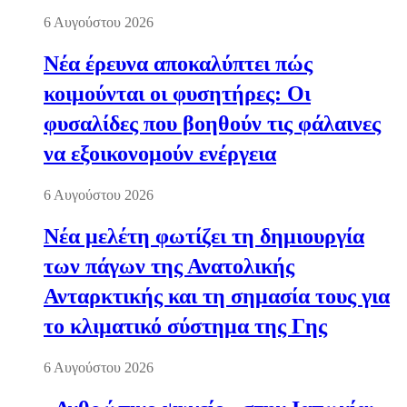
6 Αυγούστου 2026
Νέα έρευνα αποκαλύπτει πώς
κοιμούνται οι φυσητήρες: Οι
φυσαλίδες που βοηθούν τις φάλαινες
να εξοικονομούν ενέργεια
6 Αυγούστου 2026
Νέα μελέτη φωτίζει τη δημιουργία
των πάγων της Ανατολικής
Ανταρκτικής και τη σημασία τους για
το κλιματικό σύστημα της Γης
6 Αυγούστου 2026