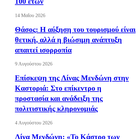
100 ετών
14 Μαΐου 2026
Θάσος: Η αύξηση του τουρισμού είναι
θετική, αλλά η βιώσιμη ανάπτυξη
απαιτεί ισορροπία
9 Αυγούστου 2026
Επίσκεψη της Λίνας Μενδώνη στην
Καστοριά: Στο επίκεντρο η
προστασία και ανάδειξη της
πολιτιστικής κληρονομιάς
4 Αυγούστου 2026
Λίνα Μενδώνη: «Το Κάστρο των