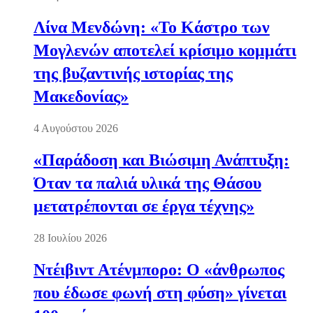
Λίνα Μενδώνη: «Το Κάστρο των
Μογλενών αποτελεί κρίσιμο κομμάτι
της βυζαντινής ιστορίας της
Μακεδονίας»
4 Αυγούστου 2026
«Παράδοση και Βιώσιμη Ανάπτυξη:
Όταν τα παλιά υλικά της Θάσου
μετατρέπονται σε έργα τέχνης»
28 Ιουλίου 2026
Ντέιβιντ Ατένμπορο: Ο «άνθρωπος
που έδωσε φωνή στη φύση» γίνεται