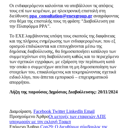
Οι ενδιαφερόμενοι καλούνται να υποβάλλουν τις απόψεις
τους επί των κειμένων, με ηλεκτρονική επιστολή στη
διεύθυνση
ppa_consultation@enexgroup.gr
αναγράφοντας
στο θέμα της επιστολής τους τη φράση: “Διαβούλευση για
την Πλατφόρμα PPA”.
Το ΕΧΕ λαμβάνοντας υπόψη τους σκοπούς της διαφάνειας
και της πλήρους ενημέρωσης των ενδιαφερομένων, που εξ
ορισμού επιδιώκονται και επιτυγχάνονται μέσω της
δημόσιας διαβούλευσης, θα δημοσιοποιήσει κατάλογο των
συμμετεχόντων στη διαβούλευση καθώς και το περιεχόμενο
των σχετικών εγγράφων, με εξαίρεση την περίπτωση κατά
την οποία ο συμμετέχων αιτείται τη μη δημοσιοποίηση των
στοιχείων του, επικαλούμενος και τεκμηριώνοντας σχετικά
ειδικό λόγο, που άπτεται εμπορικού – επιχειρηματικού
απορρήτου.
Λήξη της παρούσας Δημόσιας Διαβούλευσης: 20/11/2024
Διαμοίραση.
Facebook
Twitter
LinkedIn
Email
Προηγούμενο Άρθρο
Οι μετοχές των εταιρειών ΑΠΕ
υποχωρούν με την εκλογή Τραμπ
Επόμενο Άρθρο
Cop29: Ο διευθύνων σύμβουλος της