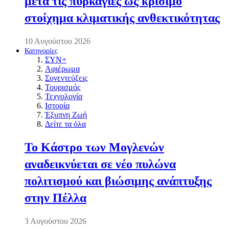
μετά τις πυρκαγιές ως κρίσιμο
στοίχημα κλιματικής ανθεκτικότητας
10 Αυγούστου 2026
Κατηγορίες
ΣΥΝ+
Αφιέρωμα
Συνεντεύξεις
Τουρισμός
Τεχνολογία
Ιστορία
Έξυπνη Ζωή
Δείτε τα όλα
Το Κάστρο των Μογλενών
αναδεικνύεται σε νέο πυλώνα
πολιτισμού και βιώσιμης ανάπτυξης
στην Πέλλα
3 Αυγούστου 2026