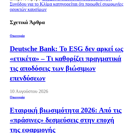
Συνόδου για το Κλίμα κατηγορείται ότι προωθεί συμφωνίες
ορυκτών καυσίμων
Σχετικά
Άρθρα
Οικονομία
Deutsche Bank: Το ESG δεν αρκεί ως
«ετικέτα» – Τι καθορίζει πραγματικά
τις αποδόσεις των βιώσιμων
επενδύσεων
10 Αυγούστου 2026
Οικονομία
Εταιρική βιωσιμότητα 2026: Από τις
«πράσινες» δεσμεύσεις στην εποχή
της εφαρμογής