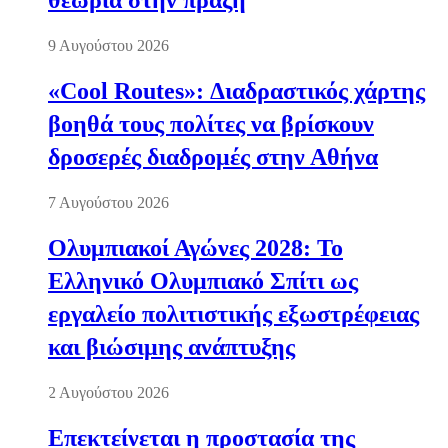
θεωρία στην πράξη
9 Αυγούστου 2026
«Cool Routes»: Διαδραστικός χάρτης
βοηθά τους πολίτες να βρίσκουν
δροσερές διαδρομές στην Αθήνα
7 Αυγούστου 2026
Ολυμπιακοί Αγώνες 2028: Το
Ελληνικό Ολυμπιακό Σπίτι ως
εργαλείο πολιτιστικής εξωστρέφειας
και βιώσιμης ανάπτυξης
2 Αυγούστου 2026
Επεκτείνεται η προστασία της