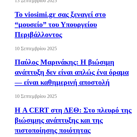
13 Σεπτεμβρίου 2025
Το viosimi.gr σας ξεναγεί στο
“μουσείο” του Υπουργείου
Περιβάλλοντος
10 Σεπτεμβρίου 2025
Παύλος Μαρινάκης: Η βιώσιμη
ανάπτυξη δεν είναι απλώς ένα όραμα
— είναι καθημερινή αποστολή
10 Σεπτεμβρίου 2025
Η A CERT στη ΔΕΘ: Στο πλευρό της
βιώσιμης ανάπτυξης και της
πιστοποίησης ποιότητας