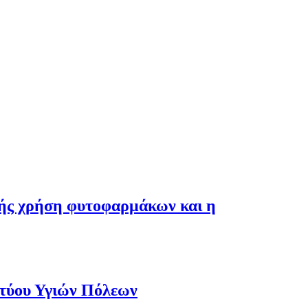
λής χρήση φυτοφαρμάκων και η
κτύου Υγιών Πόλεων