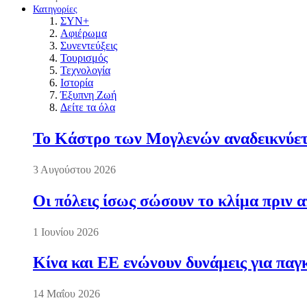
Κατηγορίες
ΣΥΝ+
Αφιέρωμα
Συνεντεύξεις
Τουρισμός
Τεχνολογία
Ιστορία
Έξυπνη Ζωή
Δείτε τα όλα
Το Κάστρο των Μογλενών αναδεικνύετα
3 Αυγούστου 2026
Οι πόλεις ίσως σώσουν το κλίμα πριν 
1 Ιουνίου 2026
Κίνα και ΕΕ ενώνουν δυνάμεις για πα
14 Μαΐου 2026