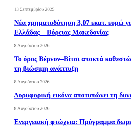
13 Σεπτεμβρίου 2025
Νέα χρηματοδότηση 3,07 εκατ. ευρώ γι
Ελλάδας – Βόρειας Μακεδονίας
8 Αυγούστου 2026
Το όρος Βέρνον–Βίτσι αποκτά καθεστώς
τη βιώσιμη ανάπτυξη
8 Αυγούστου 2026
Δορυφορική εικόνα αποτυπώνει τη δυνα
8 Αυγούστου 2026
Ενεργειακή φτώχεια: Πρόγραμμα δωρε