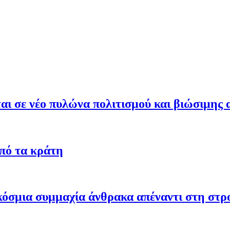
ι σε νέο πυλώνα πολιτισμού και βιώσιμης 
από τα κράτη
γκόσμια συμμαχία άνθρακα απέναντι στη στ