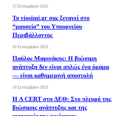
13 Σεπτεμβρίου 2025
Το viosimi.gr σας ξεναγεί στο
“μουσείο” του Υπουργείου
Περιβάλλοντος
10 Σεπτεμβρίου 2025
Παύλος Μαρινάκης: Η βιώσιμη
ανάπτυξη δεν είναι απλώς ένα όραμα
— είναι καθημερινή αποστολή
10 Σεπτεμβρίου 2025
Η A CERT στη ΔΕΘ: Στο πλευρό της
βιώσιμης ανάπτυξης και της