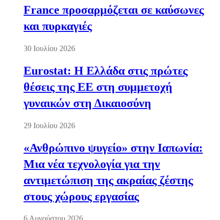
France προσαρμόζεται σε καύσωνες
και πυρκαγιές
30 Ιουλίου 2026
Eurostat: Η Ελλάδα στις πρώτες
θέσεις της ΕΕ στη συμμετοχή
γυναικών στη Δικαιοσύνη
29 Ιουλίου 2026
«Ανθρώπινο ψυγείο» στην Ιαπωνία:
Μια νέα τεχνολογία για την
αντιμετώπιση της ακραίας ζέστης
στους χώρους εργασίας
6 Αυγούστου 2026