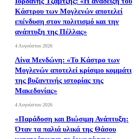
Ιορδάνης Τζαμτζής: «Η ανάδειξη του
Κάστρου των Μογλενών αποτελεί
επένδυση στον πολιτισμό και την
ανάπτυξη της Πέλλας»
4 Αυγούστου 2026
Λίνα Μενδώνη: «Το Κάστρο των
Μογλενών αποτελεί κρίσιμο κομμάτι
της βυζαντινής ιστορίας της
Μακεδονίας»
4 Αυγούστου 2026
«Παράδοση και Βιώσιμη Ανάπτυξη:
Όταν τα παλιά υλικά της Θάσου