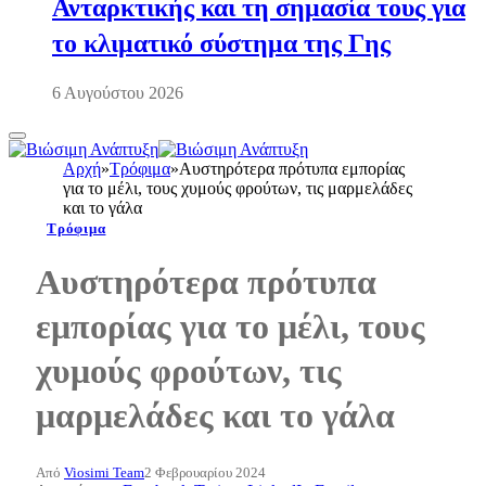
Ανταρκτικής και τη σημασία τους για
το κλιματικό σύστημα της Γης
6 Αυγούστου 2026
Αρχή
»
Τρόφιμα
»
Αυστηρότερα πρότυπα εμπορίας
για το μέλι, τους χυμούς φρούτων, τις μαρμελάδες
και το γάλα
Τρόφιμα
Αυστηρότερα πρότυπα
εμπορίας για το μέλι, τους
χυμούς φρούτων, τις
μαρμελάδες και το γάλα
Από
Viosimi Team
2 Φεβρουαρίου 2024