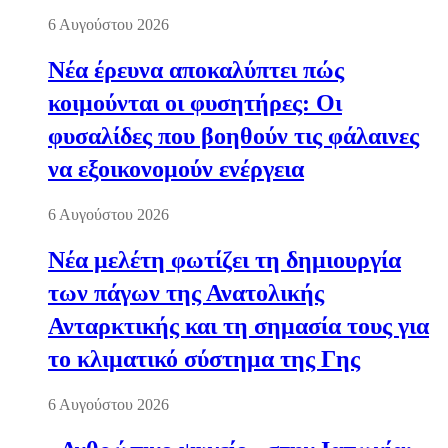
6 Αυγούστου 2026
Νέα έρευνα αποκαλύπτει πώς
κοιμούνται οι φυσητήρες: Οι
φυσαλίδες που βοηθούν τις φάλαινες
να εξοικονομούν ενέργεια
6 Αυγούστου 2026
Νέα μελέτη φωτίζει τη δημιουργία
των πάγων της Ανατολικής
Ανταρκτικής και τη σημασία τους για
το κλιματικό σύστημα της Γης
6 Αυγούστου 2026