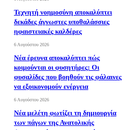
Τεχνητή νοημοσύνη αποκαλύπτει
δεκάδες άγνωστες υποθαλάσσιες
ηφαιστειακές καλδέρες
6 Αυγούστου 2026
Νέα έρευνα αποκαλύπτει πώς
κοιμούνται οι φυσητήρες: Οι
φυσαλίδες που βοηθούν τις φάλαινες
να εξοικονομούν ενέργεια
6 Αυγούστου 2026
Νέα μελέτη φωτίζει τη δημιουργία
των πάγων της Ανατολικής