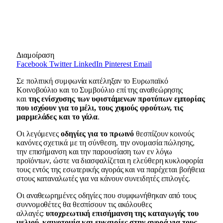
Διαμοίραση
Facebook
Twitter
LinkedIn
Pinterest
Email
Σε πολιτική συμφωνία κατέληξαν το Ευρωπαϊκό
Κοινοβούλιο και το Συμβούλιο επί της αναθεώρησης
και
της ενίσχυσης
των
υφιστάμενων προτύπων εμπορίας
που ισχύουν για το μέλι, τους χυμούς φρούτων, τις
μαρμελάδες και το γάλα
.
Οι λεγόμενες
οδηγίες για το πρωινό
θεσπίζουν κοινούς
κανόνες σχετικά με τη σύνθεση, την ονομασία πώλησης,
την επισήμανση και την παρουσίαση των εν λόγω
προϊόντων, ώστε να διασφαλίζεται η ελεύθερη κυκλοφορία
τους εντός της εσωτερικής αγοράς και να παρέχεται βοήθεια
στους καταναλωτές για να κάνουν συνειδητές επιλογές.
Οι αναθεωρημένες οδηγίες που συμφωνήθηκαν από τους
συννομοθέτες θα θεσπίσουν τις ακόλουθες
αλλαγές:
υποχρεωτική επισήμανση της καταγωγής του
μελιού, καινοτομία και ευκαιρίες στην αγορά για τους