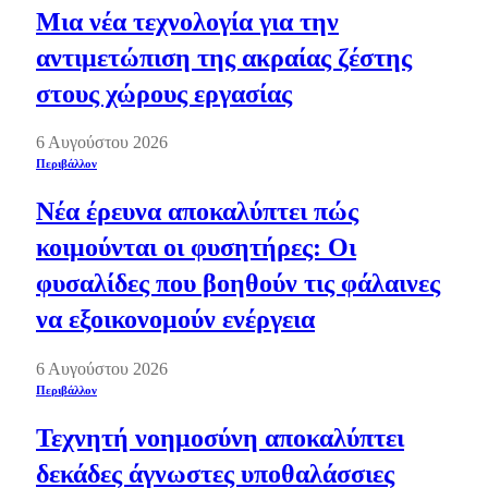
Μια νέα τεχνολογία για την
αντιμετώπιση της ακραίας ζέστης
στους χώρους εργασίας
6 Αυγούστου 2026
Περιβάλλον
Νέα έρευνα αποκαλύπτει πώς
κοιμούνται οι φυσητήρες: Οι
φυσαλίδες που βοηθούν τις φάλαινες
να εξοικονομούν ενέργεια
6 Αυγούστου 2026
Περιβάλλον
Τεχνητή νοημοσύνη αποκαλύπτει
δεκάδες άγνωστες υποθαλάσσιες