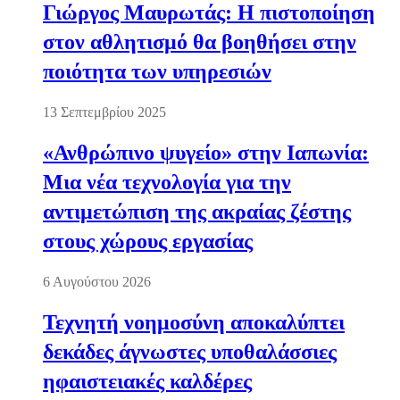
Γιώργος Μαυρωτάς: Η πιστοποίηση
στον αθλητισμό θα βοηθήσει στην
ποιότητα των υπηρεσιών
13 Σεπτεμβρίου 2025
«Ανθρώπινο ψυγείο» στην Ιαπωνία:
Μια νέα τεχνολογία για την
αντιμετώπιση της ακραίας ζέστης
στους χώρους εργασίας
6 Αυγούστου 2026
Τεχνητή νοημοσύνη αποκαλύπτει
δεκάδες άγνωστες υποθαλάσσιες
ηφαιστειακές καλδέρες