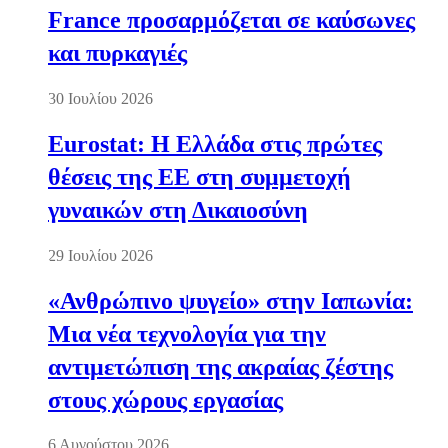
France προσαρμόζεται σε καύσωνες
και πυρκαγιές
30 Ιουλίου 2026
Eurostat: Η Ελλάδα στις πρώτες
θέσεις της ΕΕ στη συμμετοχή
γυναικών στη Δικαιοσύνη
29 Ιουλίου 2026
«Ανθρώπινο ψυγείο» στην Ιαπωνία:
Μια νέα τεχνολογία για την
αντιμετώπιση της ακραίας ζέστης
στους χώρους εργασίας
6 Αυγούστου 2026