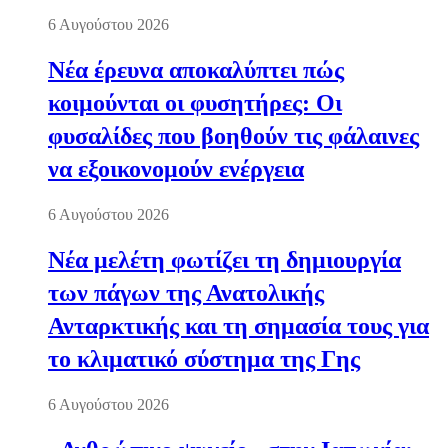
6 Αυγούστου 2026
Νέα έρευνα αποκαλύπτει πώς
κοιμούνται οι φυσητήρες: Οι
φυσαλίδες που βοηθούν τις φάλαινες
να εξοικονομούν ενέργεια
6 Αυγούστου 2026
Νέα μελέτη φωτίζει τη δημιουργία
των πάγων της Ανατολικής
Ανταρκτικής και τη σημασία τους για
το κλιματικό σύστημα της Γης
6 Αυγούστου 2026