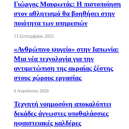
Γιώργος Μαυρωτάς: Η πιστοποίηση
στον αθλητισμό θα βοηθήσει στην
ποιότητα των υπηρεσιών
13 Σεπτεμβρίου 2025
«Ανθρώπινο ψυγείο» στην Ιαπωνία:
Μια νέα τεχνολογία για την
αντιμετώπιση της ακραίας ζέστης
στους χώρους εργασίας
6 Αυγούστου 2026
Τεχνητή νοημοσύνη αποκαλύπτει
δεκάδες άγνωστες υποθαλάσσιες
ηφαιστειακές καλδέρες