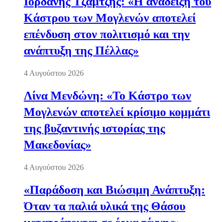
Ιορδάνης Τζαμτζής: «Η ανάδειξη του
Κάστρου των Μογλενών αποτελεί
επένδυση στον πολιτισμό και την
ανάπτυξη της Πέλλας»
4 Αυγούστου 2026
Λίνα Μενδώνη: «Το Κάστρο των
Μογλενών αποτελεί κρίσιμο κομμάτι
της βυζαντινής ιστορίας της
Μακεδονίας»
4 Αυγούστου 2026
«Παράδοση και Βιώσιμη Ανάπτυξη:
Όταν τα παλιά υλικά της Θάσου