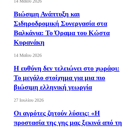
14 Μαΐου 2026
Βιώσιμη Ανάπτυξη και
Σιδηροδρομική Συνεργασία στα
Βαλκάνια: Το Όραμα του Κώστα
Κυρανάκη
14 Μαΐου 2026
Η ευθύνη δεν τελειώνει στο χωράφι:
Το μεγάλο στοίχημα για μια πιο
βιώσιμη ελληνική γεωργία
27 Ιουλίου 2026
Οι αγρότες ζητούν λύσεις: «Η
προστασία της γης μας ξεκινά από τη