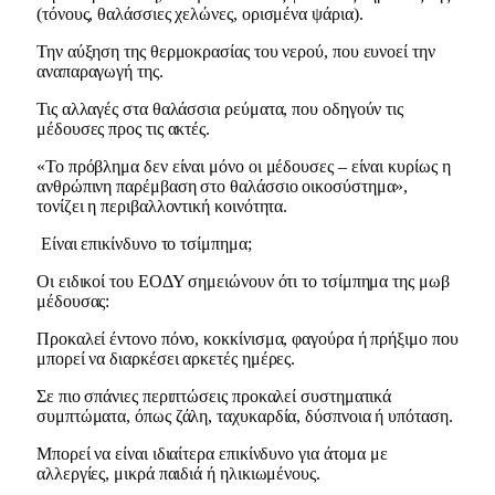
(τόνους, θαλάσσιες χελώνες, ορισμένα ψάρια).
Την αύξηση της θερμοκρασίας του νερού, που ευνοεί την
αναπαραγωγή της.
Τις αλλαγές στα θαλάσσια ρεύματα, που οδηγούν τις
μέδουσες προς τις ακτές.
«Το πρόβλημα δεν είναι μόνο οι μέδουσες – είναι κυρίως η
ανθρώπινη παρέμβαση στο θαλάσσιο οικοσύστημα»,
τονίζει η περιβαλλοντική κοινότητα.
Είναι επικίνδυνο το τσίμπημα;
Οι ειδικοί του ΕΟΔΥ σημειώνουν ότι το τσίμπημα της μωβ
μέδουσας:
Προκαλεί έντονο πόνο, κοκκίνισμα, φαγούρα ή πρήξιμο που
μπορεί να διαρκέσει αρκετές ημέρες.
Σε πιο σπάνιες περιπτώσεις προκαλεί συστηματικά
συμπτώματα, όπως ζάλη, ταχυκαρδία, δύσπνοια ή υπόταση.
Μπορεί να είναι ιδιαίτερα επικίνδυνο για άτομα με
αλλεργίες, μικρά παιδιά ή ηλικιωμένους.