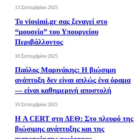
13 Σεπτεμβρίου 2025
Το viosimi.gr σας ξεναγεί στο
“μουσείο” του Υπουργείου
Περιβάλλοντος
10 Σεπτεμβρίου 2025
Παύλος Μαρινάκης: Η βιώσιμη
ανάπτυξη δεν είναι απλώς ένα όραμα
— είναι καθημερινή αποστολή
10 Σεπτεμβρίου 2025
Η A CERT στη ΔΕΘ: Στο πλευρό της
βιώσιμης ανάπτυξης και της