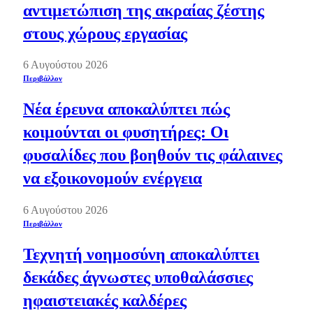
αντιμετώπιση της ακραίας ζέστης
στους χώρους εργασίας
6 Αυγούστου 2026
Περιβάλλον
Νέα έρευνα αποκαλύπτει πώς
κοιμούνται οι φυσητήρες: Οι
φυσαλίδες που βοηθούν τις φάλαινες
να εξοικονομούν ενέργεια
6 Αυγούστου 2026
Περιβάλλον
Τεχνητή νοημοσύνη αποκαλύπτει
δεκάδες άγνωστες υποθαλάσσιες
ηφαιστειακές καλδέρες