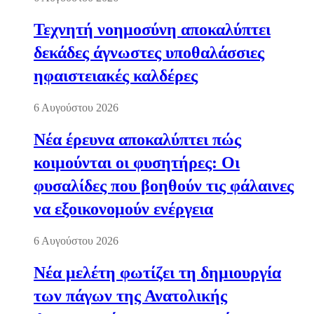
Τεχνητή νοημοσύνη αποκαλύπτει
δεκάδες άγνωστες υποθαλάσσιες
ηφαιστειακές καλδέρες
6 Αυγούστου 2026
Νέα έρευνα αποκαλύπτει πώς
κοιμούνται οι φυσητήρες: Οι
φυσαλίδες που βοηθούν τις φάλαινες
να εξοικονομούν ενέργεια
6 Αυγούστου 2026
Νέα μελέτη φωτίζει τη δημιουργία
των πάγων της Ανατολικής