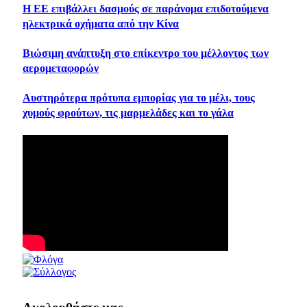
Η ΕΕ επιβάλλει δασμούς σε παράνομα επιδοτούμενα
ηλεκτρικά οχήματα από την Κίνα
Βιώσιμη ανάπτυξη στο επίκεντρο του μέλλοντος των
αερομεταφορών
Αυστηρότερα πρότυπα εμπορίας για το μέλι, τους
χυμούς φρούτων, τις μαρμελάδες και το γάλα