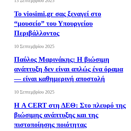
13 Σεπτεμβρίου 2025
Το viosimi.gr σας ξεναγεί στο
“μουσείο” του Υπουργείου
Περιβάλλοντος
10 Σεπτεμβρίου 2025
Παύλος Μαρινάκης: Η βιώσιμη
ανάπτυξη δεν είναι απλώς ένα όραμα
— είναι καθημερινή αποστολή
10 Σεπτεμβρίου 2025
Η A CERT στη ΔΕΘ: Στο πλευρό της
βιώσιμης ανάπτυξης και της
πιστοποίησης ποιότητας