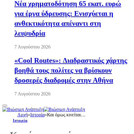
Νέα χρηματοδότηση 65 εκατ. ευρώ
για έργα ύδρευσης: Ενισχύεται η
ανθεκτικότητα απέναντι στη
λειψυδρία
7 Αυγούστου 2026
«Cool Routes»: Διαδραστικός χάρτης
βοηθά τους πολίτες να βρίσκουν
δροσερές διαδρομές στην Αθήνα
7 Αυγούστου 2026
Αρχή
»
Ιστορία
»
Και όμως κινείται…
Ιστορία