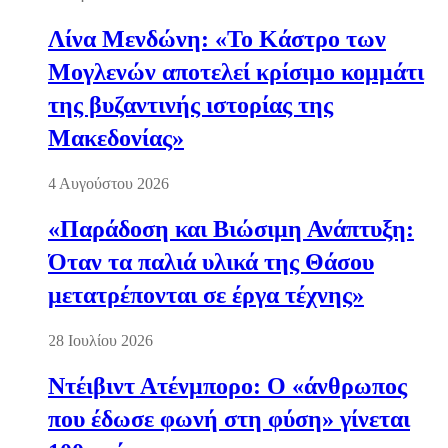
Λίνα Μενδώνη: «Το Κάστρο των
Μογλενών αποτελεί κρίσιμο κομμάτι
της βυζαντινής ιστορίας της
Μακεδονίας»
4 Αυγούστου 2026
«Παράδοση και Βιώσιμη Ανάπτυξη:
Όταν τα παλιά υλικά της Θάσου
μετατρέπονται σε έργα τέχνης»
28 Ιουλίου 2026
Ντέιβιντ Ατένμπορο: Ο «άνθρωπος
που έδωσε φωνή στη φύση» γίνεται