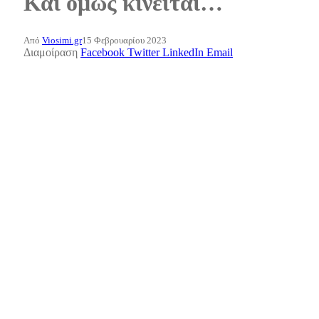
Και όμως κινείται…
Από
Viosimi.gr
15 Φεβρουαρίου 2023
Διαμοίραση
Facebook
Twitter
LinkedIn
Email