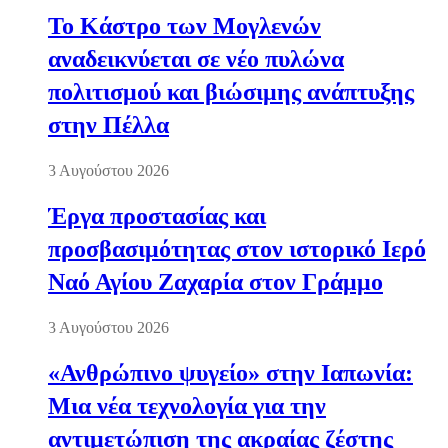
Το Κάστρο των Μογλενών
αναδεικνύεται σε νέο πυλώνα
πολιτισμού και βιώσιμης ανάπτυξης
στην Πέλλα
3 Αυγούστου 2026
Έργα προστασίας και
προσβασιμότητας στον ιστορικό Ιερό
Ναό Αγίου Ζαχαρία στον Γράμμο
3 Αυγούστου 2026
«Ανθρώπινο ψυγείο» στην Ιαπωνία:
Μια νέα τεχνολογία για την
αντιμετώπιση της ακραίας ζέστης