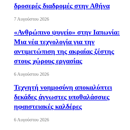
δροσερές διαδρομές στην Αθήνα
7 Αυγούστου 2026
«Ανθρώπινο ψυγείο» στην Ιαπωνία:
Μια νέα τεχνολογία για την
αντιμετώπιση της ακραίας ζέστης
στους χώρους εργασίας
6 Αυγούστου 2026
Τεχνητή νοημοσύνη αποκαλύπτει
δεκάδες άγνωστες υποθαλάσσιες
ηφαιστειακές καλδέρες
6 Αυγούστου 2026