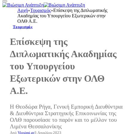
Αρχή
»
Τουρισμός
»
Επίσκεψη της Διπλωματικής
Ακαδημίας του Υπουργείου Εξωτερικών στην
ΟΛΘ Α.Ε.
Τουρισμός
Επίσκεψη της
Διπλωματικής Ακαδημίας
του Υπουργείου
Εξωτερικών στην ΟΛΘ
Α.Ε.
Η Θεοδώρα Ρήγα, Γενική Εμπορική Διευθύντρια
& Διευθύντρια Στρατηγικής Επικοινωνίας της
ΟΛΘ παρουσίασε το παρόν και το μέλλον του
Λιμένα Θεσσαλονίκης
Από
Viosimi.gr
3 Απριλίου 2023