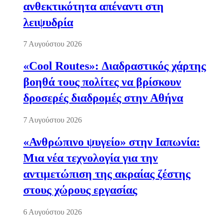
ανθεκτικότητα απέναντι στη
λειψυδρία
7 Αυγούστου 2026
«Cool Routes»: Διαδραστικός χάρτης
βοηθά τους πολίτες να βρίσκουν
δροσερές διαδρομές στην Αθήνα
7 Αυγούστου 2026
«Ανθρώπινο ψυγείο» στην Ιαπωνία:
Μια νέα τεχνολογία για την
αντιμετώπιση της ακραίας ζέστης
στους χώρους εργασίας
6 Αυγούστου 2026