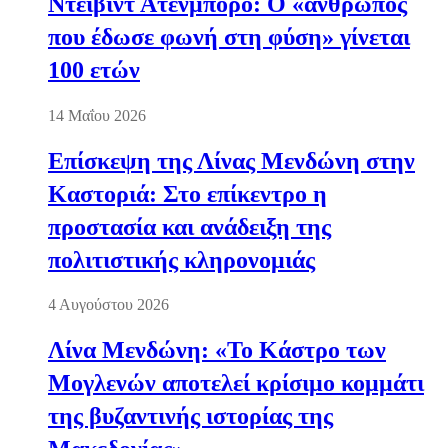
Ντέιβιντ Ατένμπορο: Ο «άνθρωπος
που έδωσε φωνή στη φύση» γίνεται
100 ετών
14 Μαΐου 2026
Επίσκεψη της Λίνας Μενδώνη στην
Καστοριά: Στο επίκεντρο η
προστασία και ανάδειξη της
πολιτιστικής κληρονομιάς
4 Αυγούστου 2026
Λίνα Μενδώνη: «Το Κάστρο των
Μογλενών αποτελεί κρίσιμο κομμάτι
της βυζαντινής ιστορίας της