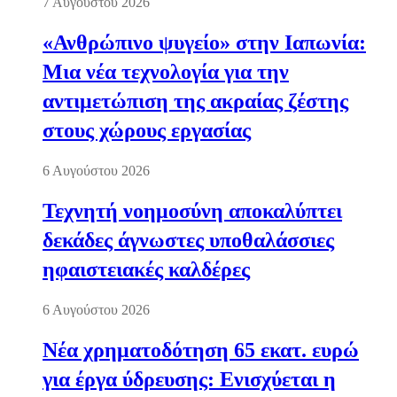
7 Αυγούστου 2026
«Ανθρώπινο ψυγείο» στην Ιαπωνία:
Μια νέα τεχνολογία για την
αντιμετώπιση της ακραίας ζέστης
στους χώρους εργασίας
6 Αυγούστου 2026
Τεχνητή νοημοσύνη αποκαλύπτει
δεκάδες άγνωστες υποθαλάσσιες
ηφαιστειακές καλδέρες
6 Αυγούστου 2026
Νέα χρηματοδότηση 65 εκατ. ευρώ
για έργα ύδρευσης: Ενισχύεται η