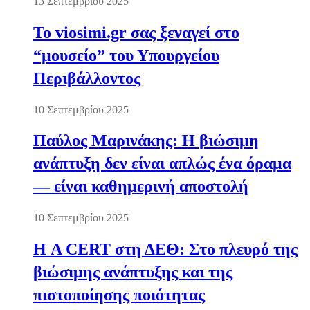
13 Σεπτεμβρίου 2025
Το viosimi.gr σας ξεναγεί στο
“μουσείο” του Υπουργείου
Περιβάλλοντος
10 Σεπτεμβρίου 2025
Παύλος Μαρινάκης: Η βιώσιμη
ανάπτυξη δεν είναι απλώς ένα όραμα
— είναι καθημερινή αποστολή
10 Σεπτεμβρίου 2025
Η A CERT στη ΔΕΘ: Στο πλευρό της
βιώσιμης ανάπτυξης και της
πιστοποίησης ποιότητας