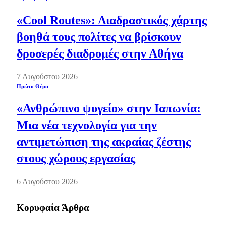
«Cool Routes»: Διαδραστικός χάρτης
βοηθά τους πολίτες να βρίσκουν
δροσερές διαδρομές στην Αθήνα
7 Αυγούστου 2026
Πρώτο Θέμα
«Ανθρώπινο ψυγείο» στην Ιαπωνία:
Μια νέα τεχνολογία για την
αντιμετώπιση της ακραίας ζέστης
στους χώρους εργασίας
6 Αυγούστου 2026
Κορυφαία Άρθρα