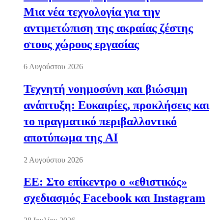
Μια νέα τεχνολογία για την
αντιμετώπιση της ακραίας ζέστης
στους χώρους εργασίας
6 Αυγούστου 2026
Τεχνητή νοημοσύνη και βιώσιμη
ανάπτυξη: Ευκαιρίες, προκλήσεις και
το πραγματικό περιβαλλοντικό
αποτύπωμα της AI
2 Αυγούστου 2026
ΕΕ: Στο επίκεντρο ο «εθιστικός»
σχεδιασμός Facebook και Instagram