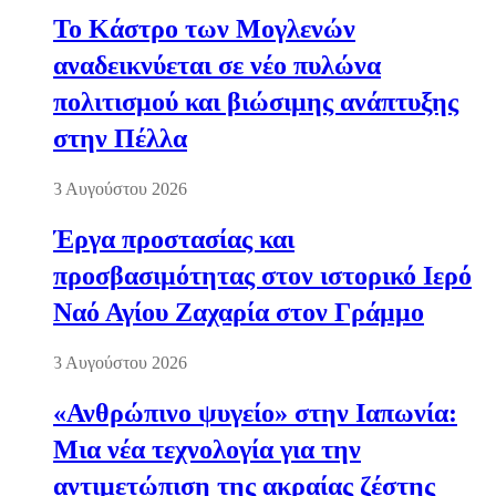
Το Κάστρο των Μογλενών
αναδεικνύεται σε νέο πυλώνα
πολιτισμού και βιώσιμης ανάπτυξης
στην Πέλλα
3 Αυγούστου 2026
Έργα προστασίας και
προσβασιμότητας στον ιστορικό Ιερό
Ναό Αγίου Ζαχαρία στον Γράμμο
3 Αυγούστου 2026
«Ανθρώπινο ψυγείο» στην Ιαπωνία:
Μια νέα τεχνολογία για την
αντιμετώπιση της ακραίας ζέστης