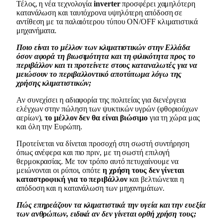
Τέλος, η νέα τεχνολογία
inverter
προσφέρει χαμηλότερη
κατανάλωση και ταυτόχρονα υψηλότερη απόδοση σε
αντίθεση με τα παλαιότερου τύπου ON/OFF κλιματιστικά
μηχανήματα.
Ποιο είναι το μέλλον των κλιματιστικών στην Ελλάδα
όσον αφορά τη βιωσιμότητα και τη φιλικότητα προς το
περιβάλλον και τι προτείνετε στους καταναλωτές για να
μειώσουν το περιβαλλοντικό αποτύπωμα λόγω της
χρήσης κλιματιστικών;
Αν συνεχίσει η αδιαφορία της πολιτείας για διενέργεια
ελέγχων στην πώληση των ψυκτικών υγρών (φθοριούχων
αερίων),
το μέλλον δεν θα είναι βιώσιμο
για τη χώρα μας
και όλη την Ευρώπη.
Προτείνεται να δίνεται προσοχή στη σωστή συντήρηση
όπως ανέφερα και πιο πριν, με τη σωστή επιλογή
θερμοκρασίας. Με τον τρόπο αυτό πετυχαίνουμε να
μειώνονται οι ρύποι, οπότε
η χρήση τους δεν γίνεται
καταστροφική για το περιβάλλον
και βελτιώνεται η
απόδοση και η κατανάλωση των μηχανημάτων.
Πώς επηρεάζουν τα κλιματιστικά την υγεία και την ευεξία
των ανθρώπων, ειδικά αν δεν γίνεται ορθή χρήση τους;