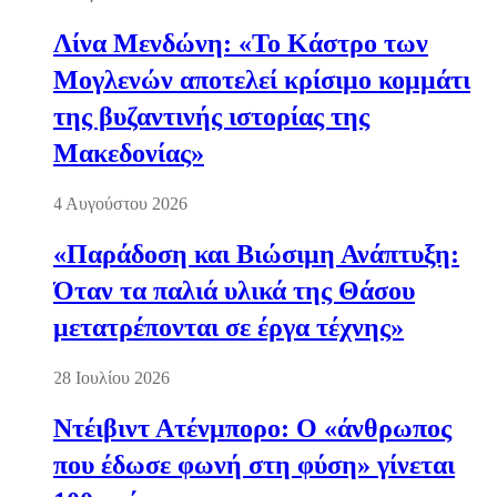
Λίνα Μενδώνη: «Το Κάστρο των
Μογλενών αποτελεί κρίσιμο κομμάτι
της βυζαντινής ιστορίας της
Μακεδονίας»
4 Αυγούστου 2026
«Παράδοση και Βιώσιμη Ανάπτυξη:
Όταν τα παλιά υλικά της Θάσου
μετατρέπονται σε έργα τέχνης»
28 Ιουλίου 2026
Ντέιβιντ Ατένμπορο: Ο «άνθρωπος
που έδωσε φωνή στη φύση» γίνεται