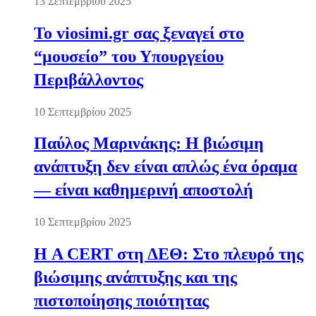
13 Σεπτεμβρίου 2025
Το viosimi.gr σας ξεναγεί στο
“μουσείο” του Υπουργείου
Περιβάλλοντος
10 Σεπτεμβρίου 2025
Παύλος Μαρινάκης: Η βιώσιμη
ανάπτυξη δεν είναι απλώς ένα όραμα
— είναι καθημερινή αποστολή
10 Σεπτεμβρίου 2025
Η A CERT στη ΔΕΘ: Στο πλευρό της
βιώσιμης ανάπτυξης και της
πιστοποίησης ποιότητας