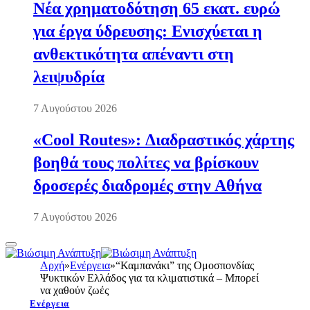
Νέα χρηματοδότηση 65 εκατ. ευρώ
για έργα ύδρευσης: Ενισχύεται η
ανθεκτικότητα απέναντι στη
λειψυδρία
7 Αυγούστου 2026
«Cool Routes»: Διαδραστικός χάρτης
βοηθά τους πολίτες να βρίσκουν
δροσερές διαδρομές στην Αθήνα
7 Αυγούστου 2026
Αρχή
»
Ενέργεια
»
“Καμπανάκι” της Ομοσπονδίας
Ψυκτικών Ελλάδος για τα κλιματιστικά – Μπορεί
να χαθούν ζωές
Ενέργεια